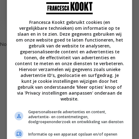
Gestoofde tomaten
met ui en piment
Francesca Kookt gebruikt cookies (en
vergelijkbare technieken) om informatie op te
Volg je mij al op Instagram?
slaan en in te zien. Deze gegevens gebruiken wij
om onze website goed te laten functioneren, het
No posts found.
gebruik van de website te analyseren,
gepersonaliseerde content en advertenties te
tonen, de effectiviteit van advertenties en
content te meten en onze diensten te verbeteren.
Hiervoor verzamelen wij gegevens zoals unieke
advertentie ID’s, geolocatie en surfgedrag. Je
kunt je cookie instellingen wijzigen door het
gebruik van onderstaande 'Meer opties' knop of
via 'Privacy instellingen aanpassen' onderaan de
website.
Gepersonaliseerde advertenties en content,
advertentie- en contentmetingen,
Disclaimer
doelgroepenonderzoek en ontwikkeling van diensten
Privacy voorwaarden
Informatie op een apparaat opslaan en/of openen
Contact