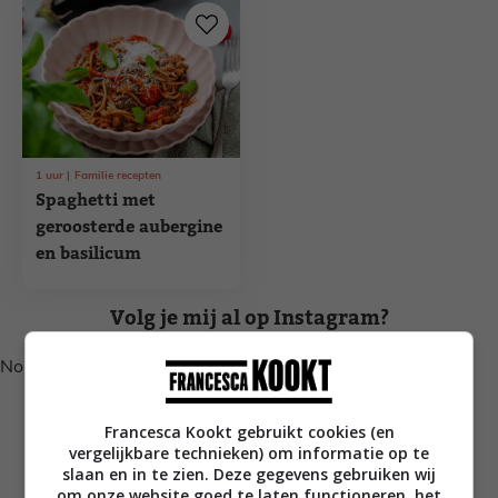
1
uur
Familie recepten
Spaghetti met
geroosterde aubergine
en basilicum
Volg je mij al op Instagram?
No posts found.
Francesca Kookt gebruikt cookies (en
vergelijkbare technieken) om informatie op te
slaan en in te zien. Deze gegevens gebruiken wij
om onze website goed te laten functioneren, het