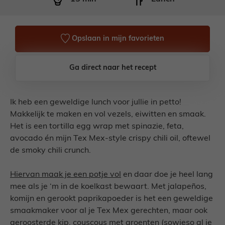
Opslaan in mijn favorieten
Ga direct naar het recept
Ik heb een geweldige lunch voor jullie in petto!
Makkelijk te maken en vol vezels, eiwitten en smaak.
Het is een tortilla egg wrap met spinazie, feta,
avocado én mijn Tex Mex-style crispy chili oil, oftewel
de smoky chili crunch.
Hiervan maak je een potje vol
en daar doe je heel lang
mee als je ‘m in de koelkast bewaart. Met jalapeños,
komijn en gerookt paprikapoeder is het een geweldige
smaakmaker voor al je Tex Mex gerechten, maar ook
geroosterde kip, couscous met groenten (sowieso al je