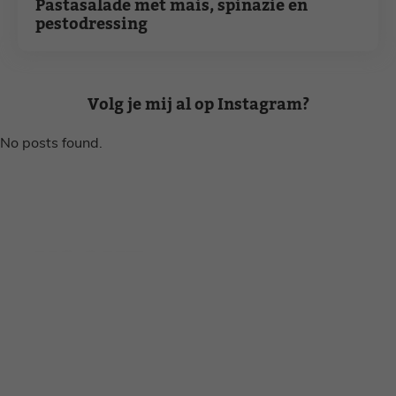
Pastasalade met mais, spinazie en
pestodressing
Volg je mij al op Instagram?
No posts found.
Disclaimer
Privacy voorwaarden