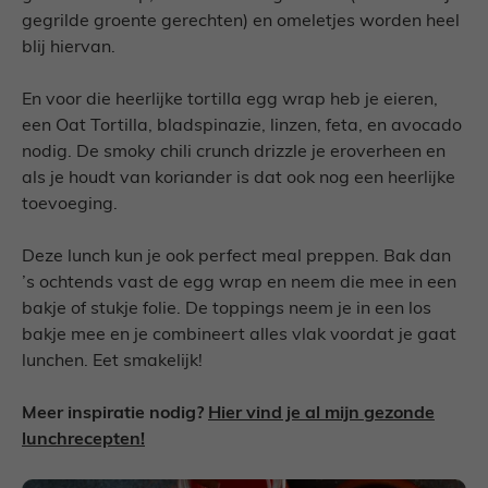
gegrilde groente gerechten) en omeletjes worden heel
blij hiervan.
En voor die heerlijke tortilla egg wrap heb je eieren,
een Oat Tortilla, bladspinazie, linzen, feta, en avocado
nodig. De smoky chili crunch drizzle je eroverheen en
als je houdt van koriander is dat ook nog een heerlijke
toevoeging.
Deze lunch kun je ook perfect meal preppen. Bak dan
’s ochtends vast de egg wrap en neem die mee in een
bakje of stukje folie. De toppings neem je in een los
bakje mee en je combineert alles vlak voordat je gaat
lunchen. Eet smakelijk!
Meer inspiratie nodig?
Hier vind je al mijn gezonde
lunchrecepten!