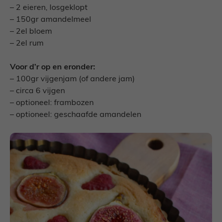
– 2 eieren, losgeklopt
– 150gr amandelmeel
– 2el bloem
– 2el rum
Voor d’r op en eronder:
– 100gr vijgenjam (of andere jam)
– circa 6 vijgen
– optioneel: frambozen
– optioneel: geschaafde amandelen