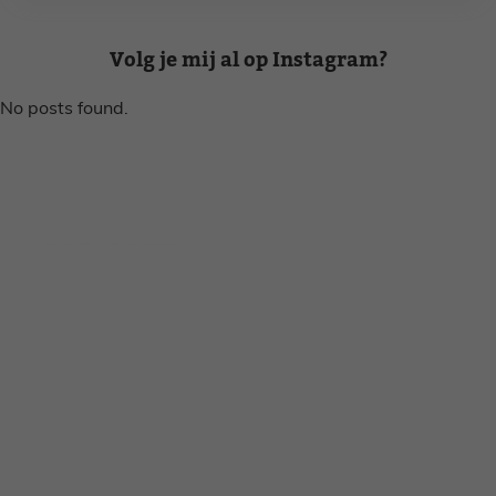
Volg je mij al op Instagram?
No posts found.
Disclaimer
Privacy voorwaarden
Contact