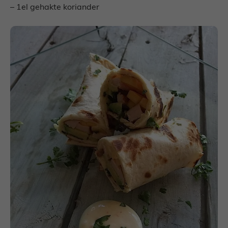
– 1el gehakte koriander