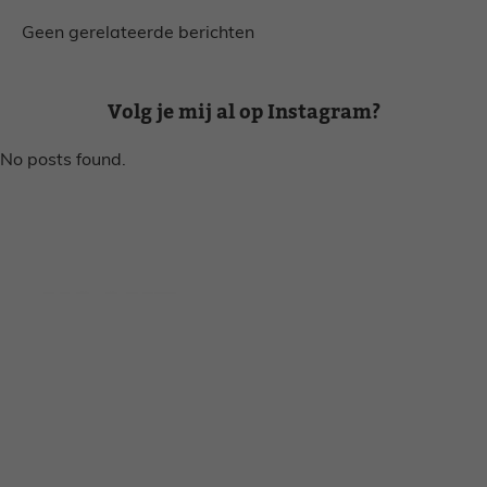
Geen gerelateerde berichten
Volg je mij al op Instagram?
No posts found.
Disclaimer
Privacy voorwaarden
Contact