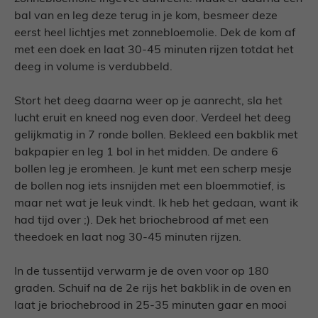
bal van en leg deze terug in je kom, besmeer deze
eerst heel lichtjes met zonnebloemolie. Dek de kom af
met een doek en laat 30-45 minuten rijzen totdat het
deeg in volume is verdubbeld.
Stort het deeg daarna weer op je aanrecht, sla het
lucht eruit en kneed nog even door. Verdeel het deeg
gelijkmatig in 7 ronde bollen. Bekleed een bakblik met
bakpapier en leg 1 bol in het midden. De andere 6
bollen leg je eromheen. Je kunt met een scherp mesje
de bollen nog iets insnijden met een bloemmotief, is
maar net wat je leuk vindt. Ik heb het gedaan, want ik
had tijd over ;). Dek het briochebrood af met een
theedoek en laat nog 30-45 minuten rijzen.
In de tussentijd verwarm je de oven voor op 180
graden. Schuif na de 2e rijs het bakblik in de oven en
laat je briochebrood in 25-35 minuten gaar en mooi