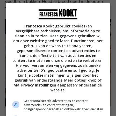
goudbruin bakken. Houd je brood goed in de gaten,
want op het laatst kan het snel gaan.
Francesca Kookt gebruikt cookies (en
vergelijkbare technieken) om informatie op te
slaan en in te zien. Deze gegevens gebruiken wij
om onze website goed te laten functioneren, het
gebruik van de website te analyseren,
gepersonaliseerde content en advertenties te
tonen, de effectiviteit van advertenties en
content te meten en onze diensten te verbeteren.
Hiervoor verzamelen wij gegevens zoals unieke
advertentie ID’s, geolocatie en surfgedrag. Je
kunt je cookie instellingen wijzigen door het
gebruik van onderstaande 'Meer opties' knop of
via 'Privacy instellingen aanpassen' onderaan de
website.
Gepersonaliseerde advertenties en content,
advertentie- en contentmetingen,
doelgroepenonderzoek en ontwikkeling van diensten