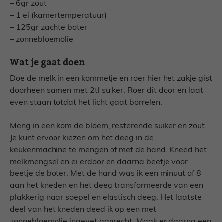
– 6gr zout
– 1 ei (kamertemperatuur)
– 125gr zachte boter
– zonnebloemolie
Wat je gaat doen
Doe de melk in een kommetje en roer hier het zakje gist
doorheen samen met 2tl suiker. Roer dit door en laat
even staan totdat het licht gaat borrelen.
Meng in een kom de bloem, resterende suiker en zout.
Je kunt ervoor kiezen om het deeg in de
keukenmachine te mengen of met de hand. Kneed het
melkmengsel en ei erdoor en daarna beetje voor
beetje de boter. Met de hand was ik een minuut of 8
aan het kneden en het deeg transformeerde van een
plakkerig naar soepel en elastisch deeg. Het laatste
deel van het kneden deed ik op een met
zonnebloemolie ingevet aanrecht. Maak er daarna een