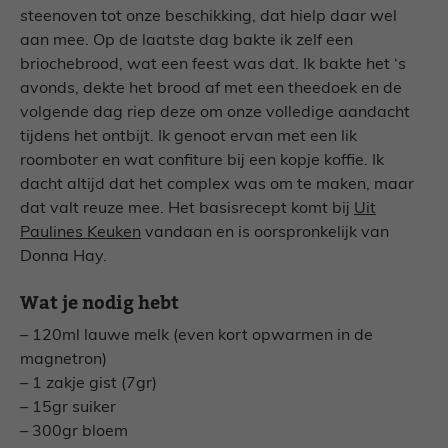
steenoven tot onze beschikking, dat hielp daar wel
aan mee. Op de laatste dag bakte ik zelf een
briochebrood, wat een feest was dat. Ik bakte het ‘s
avonds, dekte het brood af met een theedoek en de
volgende dag riep deze om onze volledige aandacht
tijdens het ontbijt. Ik genoot ervan met een lik
roomboter en wat confiture bij een kopje koffie. Ik
dacht altijd dat het complex was om te maken, maar
dat valt reuze mee. Het basisrecept komt bij
Uit
Paulines Keuken
vandaan en is oorspronkelijk van
Donna Hay.
Wat je nodig hebt
– 120ml lauwe melk (even kort opwarmen in de
magnetron)
– 1 zakje gist (7gr)
– 15gr suiker
– 300gr bloem