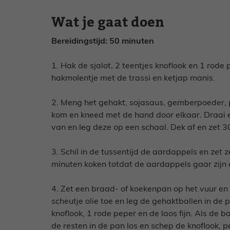
Wat je gaat doen
Bereidingstijd: 50 minuten
1. Hak de sjalot, 2 teentjes knoflook en 1 rode 
hakmolentje met de trassi en ketjap manis.
2. Meng het gehakt, sojasaus, gemberpoeder, p
kom en kneed met de hand door elkaar. Draai 
van en leg deze op een schaal. Dek af en zet 3
3. Schil in de tussentijd de aardappels en zet 
minuten koken totdat de aardappels gaar zijn 
4. Zet een braad- of koekenpan op het vuur en 
scheutje olie toe en leg de gehaktballen in de
knoflook, 1 rode peper en de laos fijn. Als de ba
de resten in de pan los en schep de knoflook, p