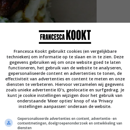
Francesca Kookt gebruikt cookies (en vergelijkbare
technieken) om informatie op te slaan en in te zien. Deze
gegevens gebruiken wij om onze website goed te laten
functioneren, het gebruik van de website te analyseren,
gepersonaliseerde content en advertenties te tonen, de
effectiviteit van advertenties en content te meten en onze
diensten te verbeteren. Hiervoor verzamelen wij gegevens
zoals unieke advertentie ID’s, geolocatie en surfgedrag. Je
 6 personen
kunt je cookie instellingen wijzigen door het gebruik van
onderstaande 'Meer opties' knop of via 'Privacy
instellingen aanpassen' onderaan de website.
Gepersonaliseerde advertenties en content, advertentie- en
naar smaak
contentmetingen, doelgroepenonderzoek en ontwikkeling van
cent-muntje of 1/2 tl pasta)
diensten