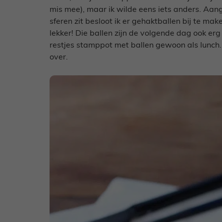
mis mee), maar ik wilde eens iets anders. Aang
sferen zit besloot ik er gehaktballen bij te ma
lekker! Die ballen zijn de volgende dag ook erg
restjes stamppot met ballen gewoon als lunch
over.