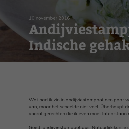
Gebak
Zoet
10 november 2016
Andijviestamp
Indische gehak
Wat had ik zin in andijviestamppot een paar w
van, maar het scheelde niet veel. Überhaupt dr
vooral gerechten die ik even moet laten staan 
Goed, andijviestamppot dus. Natuurlijk kun je