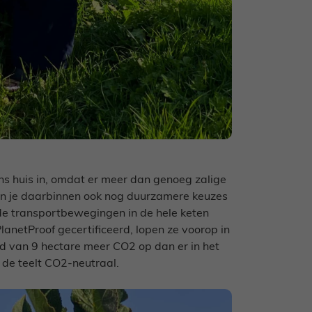
s huis in, omdat er meer dan genoeg zalige
kun je daarbinnen ook nog duurzamere keuzes
de transportbewegingen in de hele keten
PlanetProof gecertificeerd, lopen ze voorop in
van 9 hectare meer CO2 op dan er in het
 de teelt CO2-neutraal.