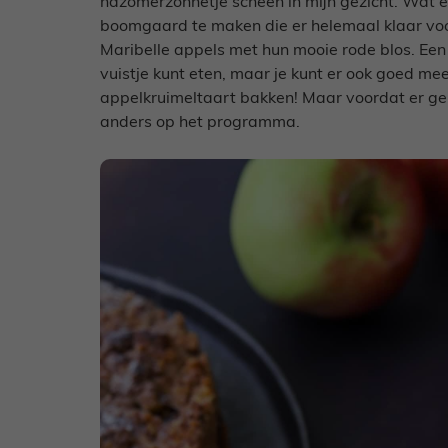
nazomerzonnetje scheen in mijn gezicht. Wat
boomgaard te maken die er helemaal klaar voo
Maribelle appels met hun mooie rode blos. Een h
vuistje kunt eten, maar je kunt er ook goed mee
appelkruimeltaart bakken! Maar voordat er geb
anders op het programma.