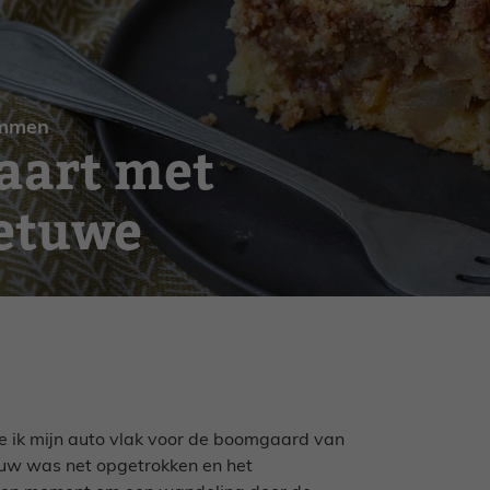
mmen
aart met
Betuwe
 ik mijn auto vlak voor de boomgaard van
auw was net opgetrokken en het