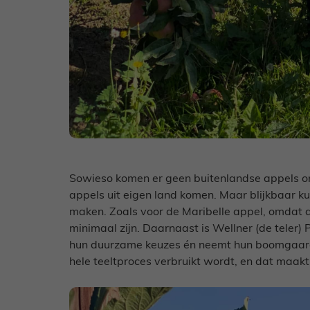
Sowieso komen er geen buitenlandse appels on
appels uit eigen land komen. Maar blijkbaar 
maken. Zoals voor de Maribelle appel, omdat 
minimaal zijn. Daarnaast is Wellner (de teler) 
hun duurzame keuzes én neemt hun boomgaard 
hele teeltproces verbruikt wordt, en dat maakt