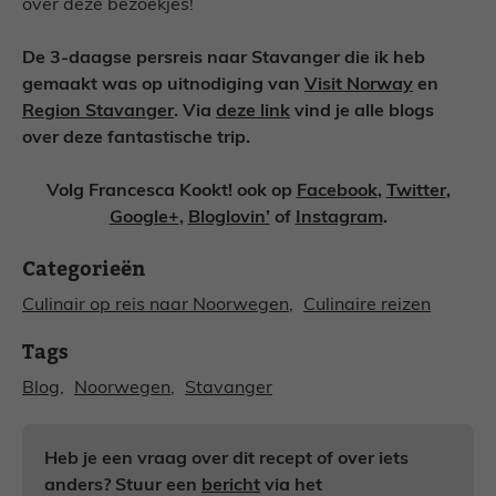
over deze bezoekjes!
De 3-daagse persreis naar Stavanger die ik heb
gemaakt was op uitnodiging van
Visit Norway
en
Region Stavanger
. Via
deze link
vind je alle blogs
over deze fantastische trip.
Volg Francesca Kookt! ook op
Facebook
,
Twitter
,
Google+
,
Bloglovin’
of
Instagram
.
Categorieën
Culinair op reis naar Noorwegen
, 
Culinaire reizen
Tags
Blog
, 
Noorwegen
, 
Stavanger
Heb je een vraag over dit recept of over iets
anders? Stuur een
bericht
via het