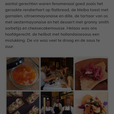
aantal gerechten waren fenomenaal goed zoals het
gerookte rendierhart op flatbread, de Melba toast met
garnalen, citroenmayonaise en dille, de tartaar van os
met oestermayonaise en het dessert met granny smith
sorbetijs en cheesecakemousse. Helaas was ons
hoofdgerecht, de heilbot met hollandaisesaus een
mislukking. De vis was veel te droog en de saus te
zuur.