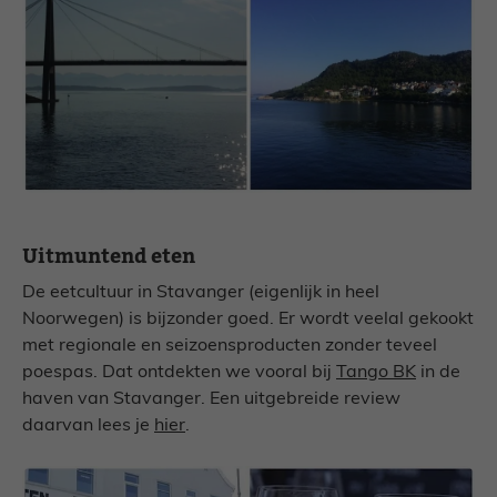
Uitmuntend eten
De eetcultuur in Stavanger (eigenlijk in heel
Noorwegen) is bijzonder goed. Er wordt veelal gekookt
met regionale en seizoensproducten zonder teveel
poespas. Dat ontdekten we vooral bij
Tango BK
in de
haven van Stavanger. Een uitgebreide review
daarvan lees je
hier
.