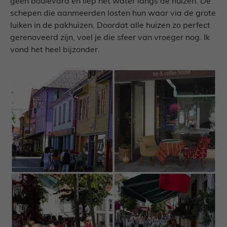
geen boulevard en liep het water langs de huizen. De
schepen die aanmeerden losten hun waar via de grote
luiken in de pakhuizen. Doordat alle huizen zo perfect
gerenoveerd zijn, voel je die sfeer van vroeger nog. Ik
vond het heel bijzonder.