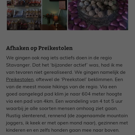
Afhaken op Preikestolen
We gingen ook nog iets actiefs doen in de regio
Stavanger. Dat het ‘bijzonder actief’ was, had ik me
van tevoren niet gerealiseerd. We gingen namelijk de
Preikestolen
, oftewel de ‘Preekstoel’ beklimmen. Een
van de meest mooie hikings van de regio. Via een
goed aangelegd pad klim je naar 604 meter hoogte
via een pad van 4km. Een wandeling van 4 tot 5 uur
waarbij je alle soorten mensen omhoog ziet gaan.
Rustig slenterend, rennend (de zogenaamde mountain
joggers, ik keek er met open mond naar), gezinnen met
kinderen en en zelfs honden gaan mee naar boven.