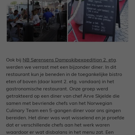
Ook bij
NB Sørensens Dampskibexpedition 2. etg
.
werden we verrast met een bijzonder diner. In dit
restaurant kun je beneden in de toegankelijke bistro
eten of boven (daar komt 2. etg. vandaan) in het
gastronomische restaurant. Onze groep werd
getrakteerd op een diner van chef Arve Skjelde die
samen met bevriende chefs van het Norwegian
Culinary Team een 5-gangen diner voor ons gingen
bereiden. Het diner was wat wisselend en je proefde
dat er verschillende chefs aan het werk waren
waardoor er wat disbalans in het menu zat. Een