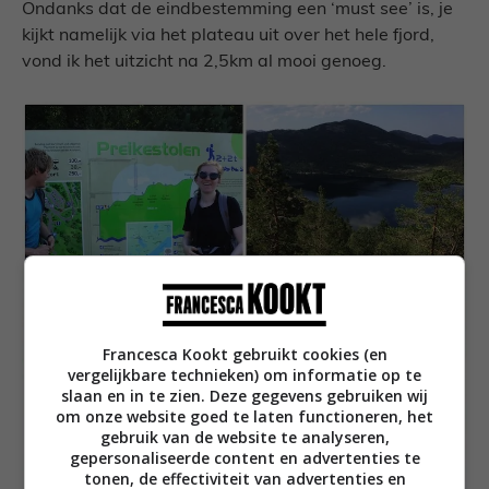
Ondanks dat de eindbestemming een ‘must see’ is, je
kijkt namelijk via het plateau uit over het hele fjord,
vond ik het uitzicht na 2,5km al mooi genoeg.
Francesca Kookt gebruikt cookies (en
vergelijkbare technieken) om informatie op te
slaan en in te zien. Deze gegevens gebruiken wij
om onze website goed te laten functioneren, het
gebruik van de website te analyseren,
gepersonaliseerde content en advertenties te
tonen, de effectiviteit van advertenties en