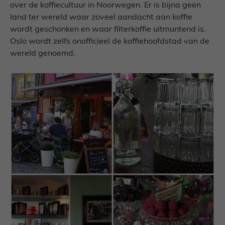
over de koffiecultuur in Noorwegen. Er is bijna geen
land ter wereld waar zoveel aandacht aan koffie
wordt geschonken en waar filterkoffie uitmuntend is.
Oslo wordt zelfs onofficieel de koffiehoofdstad van de
wereld genoemd.