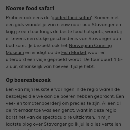
Noorse food safari
Probeer ook eens de ‘
guided food safari
‘. Samen met
een gids wandel je van nieuw naar oud Stavanger en
krijg je een tour langs de beste food hotspots, waarbij
er tevens een stukje geschiedenis van Stavanger aan
bod komt. Je bezoekt ook het
Norwegian Canning
Museum
en eindigt op de
Fish Market
waar er
uiteraard een visje geproefd wordt. De tour duurt 1,5-
3 uur, afhankelijk van hoeveel tijd je hebt.
Op boerenbezoek
Een van mijn leukste ervaringen in de regio waren de
bezoekjes die we aan de boeren hebben gebracht. Een
vee- en tomatenboerderij om precies te zijn. Alleen al
de rit ernaar toe was een genot, want in deze regio
barst het van de spectaculaire uitzichten. In mijn
laatste blog over Stavanger ga ik jullie alles vertellen