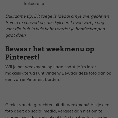
kokosrasp.
Duurzame tip: Dit toetje is ideaal om je overgebleven
fruit in te verwerken, dus kijk eerst even wat je nog
voor rijp fruit in huis hebt voordat je boodschappen
gaat doen.
Bewaar het weekmenu op
Pinterest!
Wil je het weekmenu opslaan zodat je ‘m later
makkelijk terug kunt vinden? Bewaar deze foto dan op
een van je Pinterest borden.
Geniet van de gerechten uit dit weekmenu! Als je een
foto deelt op social media, vergeet dan niet om te
taggen met #francescakookt. Zo kan ik je foto vinden