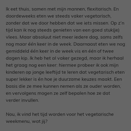
Ik eet thuis, samen met mijn mannen, flexitarisch. En
doordeweeks eten we steeds vaker vegetarisch,
zonder dat we door hebben dat we iets missen. Op z’n
tijd kan ik nog steeds genieten van een goed stuk(je)
vlees. Maar absoluut niet meer iedere dag, soms zelfs
nog maar één keer in de week. Daarnaast eten we nog
gemiddeld één keer in de week vis en één of twee
dagen kip. Ik heb het al vaker gezegd, maar ik herhaal
het graag nog een keer: hiermee probeer ik ook mijn
kinderen op jonge leeftijd te leren dat vegetarisch eten
super lekker is én hoe je duurzame keuzes maakt. Een
basis die ze mee kunnen nemen als ze ouder worden,
en vervolgens mogen ze zelf bepalen hoe ze dat
verder invullen.
Nou, ik vind het tijd worden voor het vegetarische
weekmenu, wat jij?