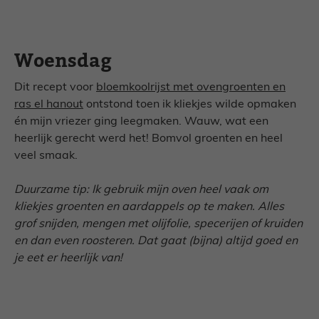
Woensdag
Dit recept voor
bloemkoolrijst met ovengroenten en
ras el hanout
ontstond toen ik kliekjes wilde opmaken
én mijn vriezer ging leegmaken. Wauw, wat een
heerlijk gerecht werd het! Bomvol groenten en heel
veel smaak.
Duurzame tip: Ik gebruik mijn oven heel vaak om
kliekjes groenten en aardappels op te maken. Alles
grof snijden, mengen met olijfolie, specerijen of kruiden
en dan even roosteren. Dat gaat (bijna) altijd goed en
je eet er heerlijk van!