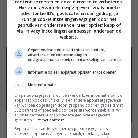
content te meten en onze diensten te verbeteren.
Dit is een hoofdgerecht voor 4
Hiervoor verzamelen wij gegevens zoals unieke
personen.
advertentie ID’s, geolocatie en surfgedrag. Je
kunt je cookie instellingen wijzigen door het
Bereiding: 30 minuten.
gebruik van onderstaande 'Meer opties' knop of
via 'Privacy instellingen aanpassen' onderaan de
website.
Gepersonaliseerde advertenties en content,
advertentie- en contentmetingen,
doelgroepenonderzoek en ontwikkeling van diensten
Informatie op een apparaat opslaan en/of openen
Meer informatie
Uw persoonsgegevens worden verwerkt en informatie van uw
apparaat (cookies, unieke ID's en andere apparaatgegevens)
kan worden opgeslagen door, geopend door en gedeeld met
332 partners of specifiek door deze site worden gebruikt. Wij
en onze partners kunnen precieze geolocatiegegevens
gebruiken.
Lijst met partners.
Bepaalde leveranciers kunnen uw persoonsgegevens
verwerken op basis van gerechtvaardigd belang. U kunt