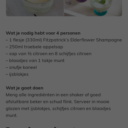
Wat je nodig hebt voor 4 personen
– 1 flesje (330ml) Fitzpatrick’s Elderflower Shampagne
– 250ml troebele appelsap
– sap van ½ citroen en 8 schijfjes citroen
– blaadjes van 1 takje munt
– snufje kaneel
– ijsblokjes
Wat je gaat doen
Meng alle ingrediënten in een shaker of goed
afsluitbare beker en schud flink. Serveer in mooie
glazen met ijsblokjes, schijfjes citroen en blaadjes
munt.