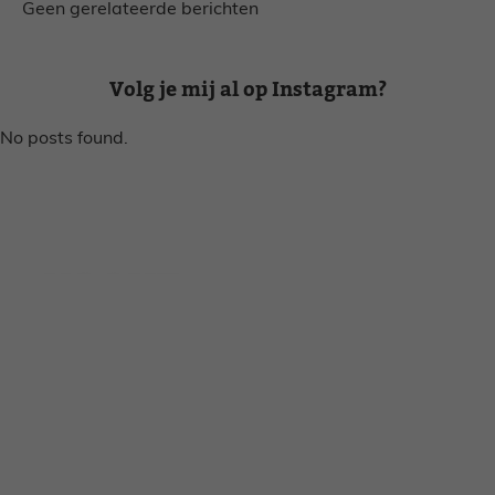
Geen gerelateerde berichten
Volg je mij al op Instagram?
No posts found.
Disclaimer
Privacy voorwaarden
Contact