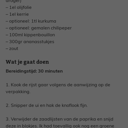
droger)
– 1el olijfolie
– 1el kerrie
– optioneel: 1tl kurkuma
– optioneel: gemalen chilipeper
– 100ml kippenbouillon
– 300gr ananasstukjes
– zout
Wat je gaat doen
Bereidingstijd: 30 minuten
1. Kook de rijst gaar volgens de aanwijzing op de
verpakking.
2. Snipper de ui en hak de knoflook fijn.
3. Verwijder de zaadlijsten van de paprika en snijd
deze in blokjes. Ik had toevallig ook nog een groene