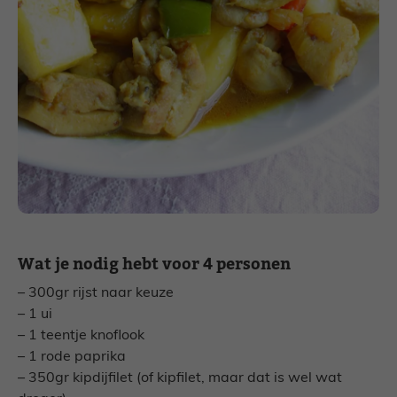
Wat je nodig hebt voor 4 personen
– 300gr rijst naar keuze
– 1 ui
– 1 teentje knoflook
– 1 rode paprika
– 350gr kipdijfilet (of kipfilet, maar dat is wel wat