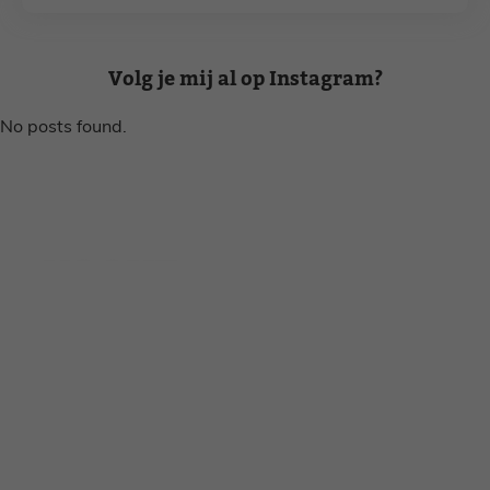
Volg je mij al op Instagram?
No posts found.
Disclaimer
Privacy voorwaarden
Contact