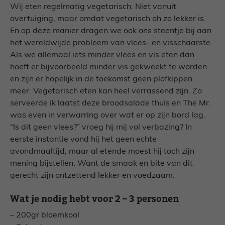
Wij eten regelmatig vegetarisch. Niet vanuit
overtuiging, maar omdat vegetarisch oh zo lekker is.
En op deze manier dragen we ook ons steentje bij aan
het wereldwijde probleem van vlees- en visschaarste.
Als we allemaal iets minder vlees en vis eten dan
hoeft er bijvoorbeeld minder vis gekweekt te worden
en zijn er hopelijk in de toekomst geen plofkippen
meer. Vegetarisch eten kan heel verrassend zijn. Zo
serveerde ik laatst deze broodsalade thuis en The Mr.
was even in verwarring over wat er op zijn bord lag.
“Is dit geen vlees?” vroeg hij mij vol verbazing? In
eerste instantie vond hij het geen echte
avondmaaltijd, maar al etende moest hij toch zijn
mening bijstellen. Want de smaak en bite van dit
gerecht zijn ontzettend lekker en voedzaam.
Wat je nodig hebt voor 2 – 3 personen
– 200gr bloemkool