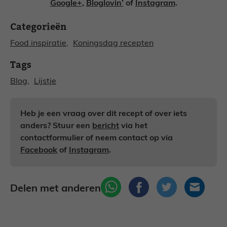
Google+
,
Bloglovin’
of
Instagram
.
Categorieën
Food inspiratie
, 
Koningsdag recepten
Tags
Blog
, 
Lijstje
Heb je een vraag over dit recept of over iets
anders? Stuur een
bericht
via het
contactformulier of neem contact op via
Facebook
of
Instagram
.
Delen met anderen