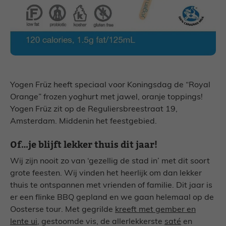
Yogen Früz heeft speciaal voor Koningsdag de “Royal
Orange” frozen yoghurt met jawel, oranje toppings!
Yogen Früz zit op de Reguliersbreestraat 19,
Amsterdam. Middenin het feestgebied.
Of…je blijft lekker thuis dit jaar!
Wij zijn nooit zo van ‘gezellig de stad in’ met dit soort
grote feesten. Wij vinden het heerlijk om dan lekker
thuis te ontspannen met vrienden of familie. Dit jaar is
er een flinke BBQ gepland en we gaan helemaal op de
Oosterse tour. Met gegrilde
kreeft met gember en
lente ui
, gestoomde vis, de allerlekkerste
saté
en