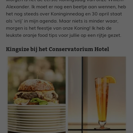
Morgen is het de eerste Koningsdag van onze Willem-
Alexander. Ik moet er nog een beetje aan wennen, heb
het nog steeds over Koninginnedag en 30 april staat
als ‘vrij’ in mijn agenda. Maar niets is minder waar,
morgen is het feestje van onze Koning! Ik heb de
leukste oranje food tips voor jullie op een rijtje gezet.
Kingsize bij het Conservatorium Hotel