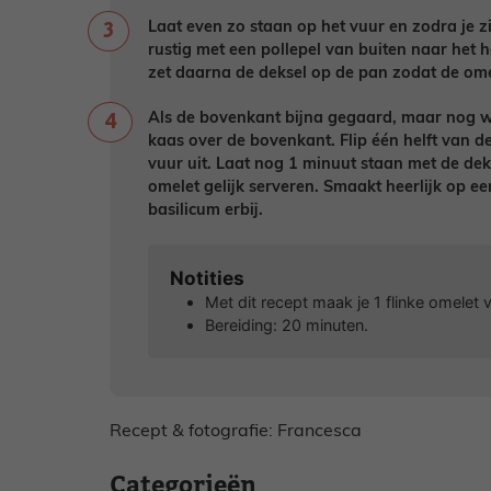
Laat even zo staan op het vuur en zodra je zie
rustig met een pollepel van buiten naar het 
zet daarna de deksel op de pan zodat de ome
Als de bovenkant bijna gegaard, maar nog wel
kaas over de bovenkant. Flip één helft van d
vuur uit. Laat nog 1 minuut staan met de dek
omelet gelijk serveren. Smaakt heerlijk op e
basilicum erbij.
Notities
Met dit recept maak je 1 flinke omelet
Bereiding: 20 minuten.
Recept & fotografie: Francesca
Categorieën