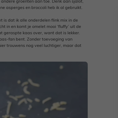
g andere groenten aan toe. Denk aan sjalot,
ene asperges en broccoli heb ik al gebruikt.
is dat ik alle onderdelen flink mix in de
ht in en komt je omelet mooi ‘fluffy’ uit de
t geraspte kaas over, want dat is lekker.
kaas-fan bent. Zonder toevoeging van
er trouwens nog veel luchtiger, maar dat