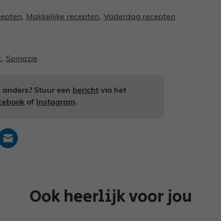
cepten
,
Makkelijke recepten
,
Vaderdag recepten
t
,
Spinazie
ts anders? Stuur een
bericht
via het
cebook
of
Instagram
.
Ook heerlijk voor jou