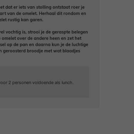
t dat er iets van stolling ontstaat roer je
hart van de omelet. Herhaal dit rondom en
let rustig kan garen.
 vochtig is, strooi je de geraspte belegen
e omelet over de andere heen en zet het
sel op de pan en daarna kun je de luchtige
en geroosterd broodje met wat blaadjes
 voor 2 personen voldoende als lunch.