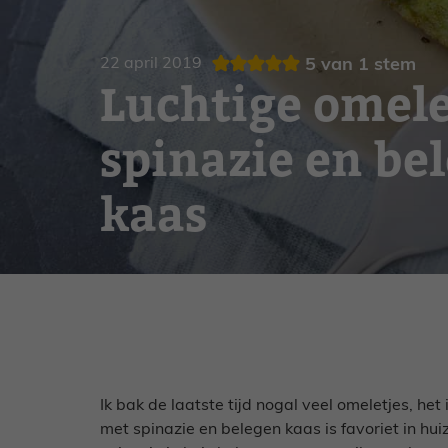
Gebak
Zoet
22 april 2019
5
van 1 stem
Luchtige omel
spinazie en be
kaas
Ik bak de laatste tijd nogal veel omeletjes, het
met spinazie en belegen kaas is favoriet in huiz