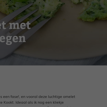
et met
legen
 is een fase!, en vooral deze luchtige omelet
e Kookt. Ideaal als ik nog een kliekje