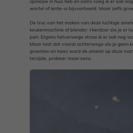
spinazie in huis heb en soms voeg ik er ook no
wortel of lente-ui bijvoorbeeld. Maar zelfs gro
De truc van het maken van deze luchtige omelet 
keukenmachine of blender. Hierdoor sla je er luc
pan. Ergens halverwege strooi ik er ook nog wa
Maar laat dat vooral achterwege als je geen 
groenten en kaas word de omelet op deze mani
terzijde, probeer maar eens.