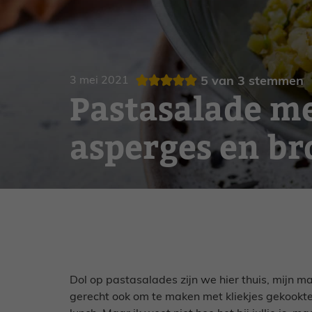
Gebak
Zoet
3 mei 2021
5
van
3
stemmen
Pastasalade m
asperges en bro
Dol op pastasalades zijn we hier thuis, mijn ma
gerecht ook om te maken met kliekjes gekookte