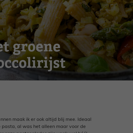
et groene
ccolirijst
nnen maak ik er ook altijd blij mee. Ideaal
 pasta, al was het alleen maar voor de