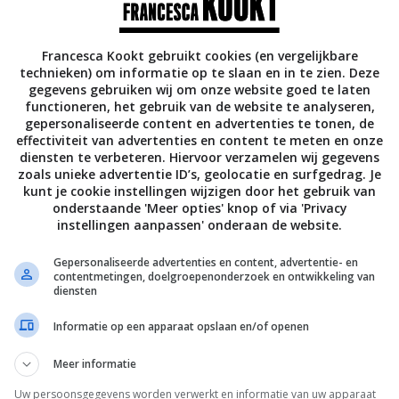
Francesca Kookt gebruikt cookies (en vergelijkbare
technieken) om informatie op te slaan en in te zien. Deze
gegevens gebruiken wij om onze website goed te laten
functioneren, het gebruik van de website te analyseren,
gepersonaliseerde content en advertenties te tonen, de
effectiviteit van advertenties en content te meten en onze
diensten te verbeteren. Hiervoor verzamelen wij gegevens
zoals unieke advertentie ID’s, geolocatie en surfgedrag. Je
kunt je cookie instellingen wijzigen door het gebruik van
onderstaande 'Meer opties' knop of via 'Privacy
instellingen aanpassen' onderaan de website.
Gepersonaliseerde advertenties en content, advertentie- en
contentmetingen, doelgroepenonderzoek en ontwikkeling van
diensten
personen
Informatie op een apparaat opslaan en/of openen
Meer informatie
jes
 zelf gekocht, want ik had maar 20 minuten)
Uw persoonsgegevens worden verwerkt en informatie van uw apparaat