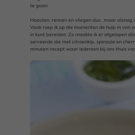
te gaan.
Haasten, rennen en vliegen dus…maar alsnog wi
Vaak roep ik op die momenten de hulp in van on
in kunt bereiden. Zo maakte ik er afgelopen din
serveerde die met citroenkip, spinazie en che
minuten-recept waar iedereen bij ons thuis va