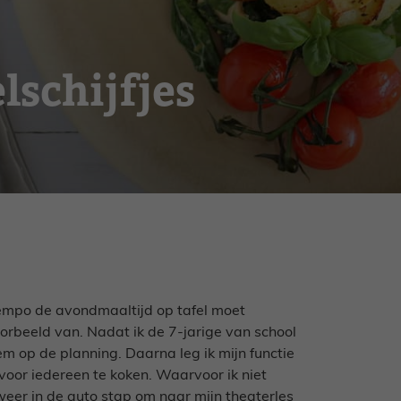
lschijfjes
p tempo de avondmaaltijd op tafel moet
rbeeld van. Nadat ik de 7-jarige van school
em op de planning. Daarna leg ik mijn functie
 voor iedereen te koken. Waarvoor ik niet
weer in de auto stap om naar mijn theaterles