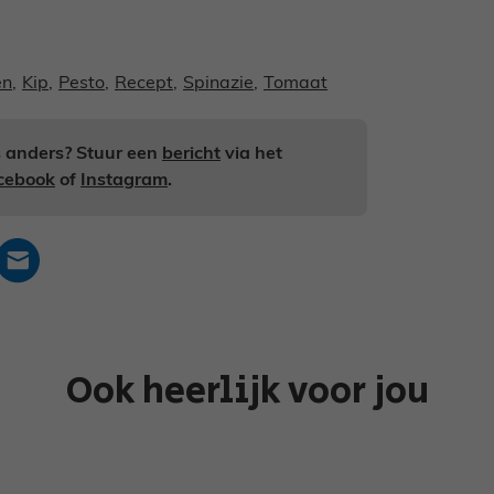
en
,
Kip
,
Pesto
,
Recept
,
Spinazie
,
Tomaat
ts anders? Stuur een
bericht
via het
cebook
of
Instagram
.
Ook heerlijk voor jou