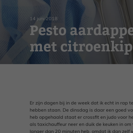
Gebak
Zoet
14 juni 2018
Pesto aardappe
met citroenkip
Er zijn dagen bij in de week dat ik echt in ra
hebben staan. De dinsdag is daar een goed voo
heb opgehaald staat er crossfit en judo voor h
als taxichauffeur neer en duik de keuken in om
langer dan 20 minuten heb, omdat ik dan zelf 