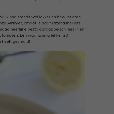
l ik nog steeds wel lekker en bewust eten.
ze Airfryer, omdat je daar razendsnel iets
sdag heerlijke pesto aardappelschijfjes in en
rrytomaten. Een waanzinnig lekker 20
n heeft gesmuld!