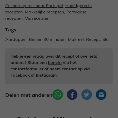
Culinair op reis naar Portugal
,
Hoofdgerecht
recepten
,
Makkelijke recepten
,
Portugese
recepten
,
Vis recepten
Tags
Aardappel
,
Binnen 30 minuten
,
Makreel
,
Recept
,
Sla
Heb je een vraag over dit recept of over iets
anders? Stuur een
bericht
via het
contactformulier of neem contact op via
Facebook
of
Instagram
.
Delen met anderen