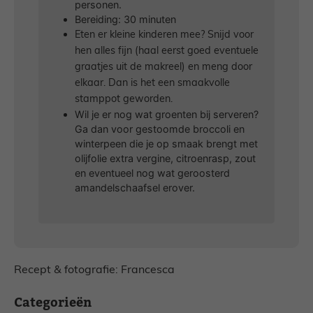
personen.
Bereiding: 30 minuten
Eten er kleine kinderen mee? Snijd voor
hen alles fijn (haal eerst goed eventuele
graatjes uit de makreel) en meng door
elkaar. Dan is het een smaakvolle
stamppot geworden.
Wil je er nog wat groenten bij serveren?
Ga dan voor gestoomde broccoli en
winterpeen die je op smaak brengt met
olijfolie extra vergine, citroenrasp, zout
en eventueel nog wat geroosterd
amandelschaafsel erover.
Recept & fotografie: Francesca
Categorieën