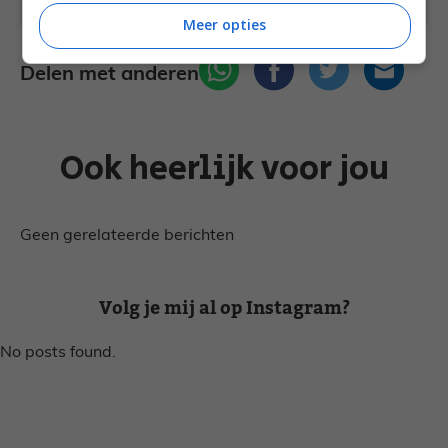
Meer opties
Delen met anderen
Ook heerlijk voor jou
Geen gerelateerde berichten
Volg je mij al op Instagram?
No posts found.