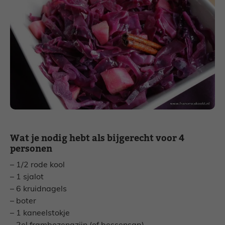
Wat je nodig hebt als bijgerecht voor 4
personen
– 1/2 rode kool
– 1 sjalot
– 6 kruidnagels
– boter
– 1 kaneelstokje