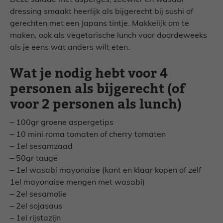
Deze salade met asperges, zeewier en wasabi
dressing smaakt heerlijk als bijgerecht bij sushi of
gerechten met een Japans tintje. Makkelijk om te
maken, ook als vegetarische lunch voor doordeweeks
als je eens wat anders wilt eten.
Wat je nodig hebt voor 4
personen als bijgerecht (of
voor 2 personen als lunch)
– 100gr groene aspergetips
– 10 mini roma tomaten of cherry tomaten
– 1el sesamzaad
– 50gr taugé
– 1el wasabi mayonaise (kant en klaar kopen of zelf
1el mayonaise mengen met wasabi)
– 2el sesamolie
– 2el sojasaus
– 1el rijstazijn