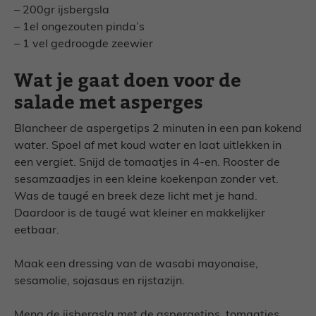
– 200gr ijsbergsla
– 1el ongezouten pinda’s
– 1 vel gedroogde zeewier
Wat je gaat doen voor de
salade met asperges
Blancheer de aspergetips 2 minuten in een pan kokend
water. Spoel af met koud water en laat uitlekken in
een vergiet. Snijd de tomaatjes in 4-en. Rooster de
sesamzaadjes in een kleine koekenpan zonder vet.
Was de taugé en breek deze licht met je hand.
Daardoor is de taugé wat kleiner en makkelijker
eetbaar.
Maak een dressing van de wasabi mayonaise,
sesamolie, sojasaus en rijstazijn.
Meng de ijsbergsla met de aspergetips, tomaatjes,