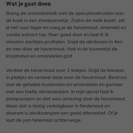
Wat je gaat doen
Breng de amandelmelk met de speculaaskruiden aan
de kook in een steelpannetje. Zodra de melk kookt, zet
je het vuur lager en voeg je de havermout, amandel en
vanille extract toe. Roer goed door en laat 6-8
minuten zachtjes pruttelen. Snijd de abrikozen in 4en
en roer door de havermout. Hak in de tussentijd de
kruidnoten en amandelen grof.
Verdeel de havermout over 2 bakjes. Snijd de banaan
in plakjes en verdeel deze over de havermout. Bestrooi
met de gehakte kruidnoten en amandelen en garneer
met een toefje abrikozenjam. In mijn geval had ik
pompoenjam en dat was amazing door de havermout.
Maar dat is lastig verkrijgbaar in Nederland en
daarom is abrikozenjam een goed alternatief. Of je
laat de jam helemaal achterwege.