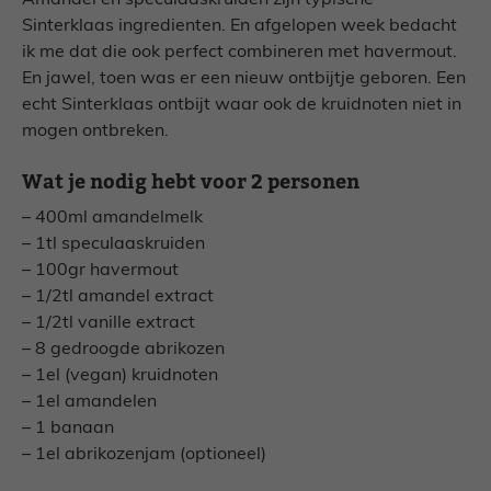
Amandel en speculaaskruiden zijn typische
Sinterklaas ingredienten. En afgelopen week bedacht
ik me dat die ook perfect combineren met havermout.
En jawel, toen was er een nieuw ontbijtje geboren. Een
echt Sinterklaas ontbijt waar ook de kruidnoten niet in
mogen ontbreken.
Wat je nodig hebt voor 2 personen
– 400ml amandelmelk
– 1tl speculaaskruiden
– 100gr havermout
– 1/2tl amandel extract
– 1/2tl vanille extract
– 8 gedroogde abrikozen
– 1el (vegan) kruidnoten
– 1el amandelen
– 1 banaan
– 1el abrikozenjam (optioneel)