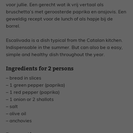
voor jullie. Een gerecht wat ik vrij vertaal als
bruschetta’s met geroosterde paprika en ansjovis. Een
geweldig recept voor de lunch of als hapje bij de
borrel.
Escalivada is a dish typical from the Catalan kitchen.
Indispensable in the summer. But can also be a easy,
simple and healthy dish throughout the year.
Ingredients for 2 persons
– bread in slices
– 1 green pepper (paprika)
– 1 red pepper (paprika)
– 1 onion or 2 shallots
– salt
– olive oil
– anchovies