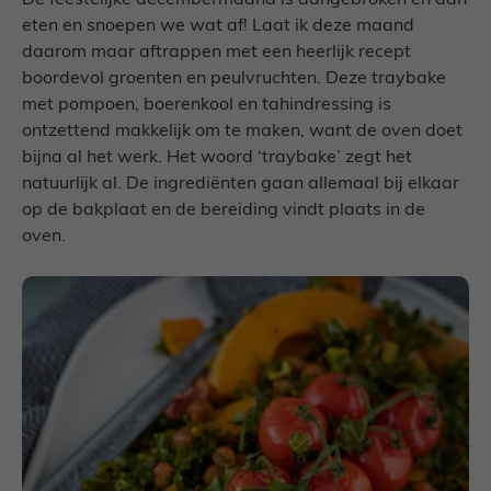
De feestelijke decembermaand is aangebroken en dan
eten en snoepen we wat af! Laat ik deze maand
daarom maar aftrappen met een heerlijk recept
boordevol groenten en peulvruchten. Deze traybake
met pompoen, boerenkool en tahindressing is
ontzettend makkelijk om te maken, want de oven doet
bijna al het werk. Het woord ‘traybake’ zegt het
natuurlijk al. De ingrediënten gaan allemaal bij elkaar
op de bakplaat en de bereiding vindt plaats in de
oven.