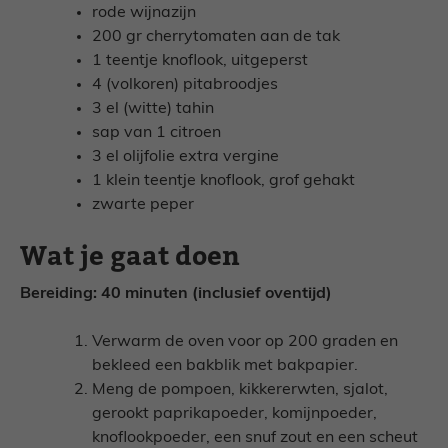
rode wijnazijn
200 gr cherrytomaten aan de tak
1 teentje knoflook, uitgeperst
4 (volkoren) pitabroodjes
3 el (witte) tahin
sap van 1 citroen
3 el olijfolie extra vergine
1 klein teentje knoflook, grof gehakt
zwarte peper
Wat je gaat doen
Bereiding: 40 minuten (inclusief oventijd)
Verwarm de oven voor op 200 graden en
bekleed een bakblik met bakpapier.
Meng de pompoen, kikkererwten, sjalot,
gerookt paprikapoeder, komijnpoeder,
knoflookpoeder, een snuf zout en een scheut