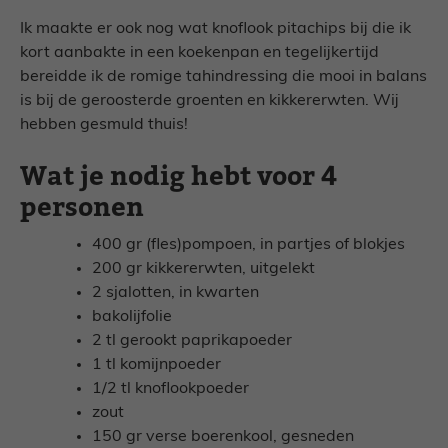
Ik maakte er ook nog wat knoflook pitachips bij die ik
kort aanbakte in een koekenpan en tegelijkertijd
bereidde ik de romige tahindressing die mooi in balans
is bij de geroosterde groenten en kikkererwten. Wij
hebben gesmuld thuis!
Wat je nodig hebt voor 4
personen
400 gr (fles)pompoen, in partjes of blokjes
200 gr kikkererwten, uitgelekt
2 sjalotten, in kwarten
bakolijfolie
2 tl gerookt paprikapoeder
1 tl komijnpoeder
1/2 tl knoflookpoeder
zout
150 gr verse boerenkool, gesneden