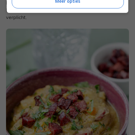
Meer opties
helemaal bovenaan het recept door op de sterren te
klikken. Een toelichting op je rating is fijn, maar niet
verplicht.