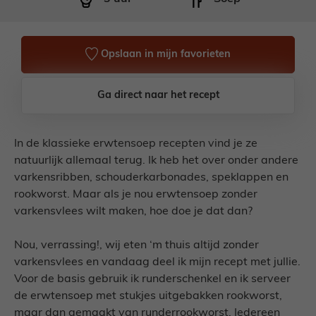
Opslaan in mijn favorieten
Ga direct naar het recept
In de klassieke erwtensoep recepten vind je ze
natuurlijk allemaal terug. Ik heb het over onder andere
varkensribben, schouderkarbonades, speklappen en
rookworst. Maar als je nou erwtensoep zonder
varkensvlees wilt maken, hoe doe je dat dan?
Nou, verrassing!, wij eten ‘m thuis altijd zonder
varkensvlees en vandaag deel ik mijn recept met jullie.
Voor de basis gebruik ik runderschenkel en ik serveer
de erwtensoep met stukjes uitgebakken rookworst,
maar dan gemaakt van runderrookworst. Iedereen