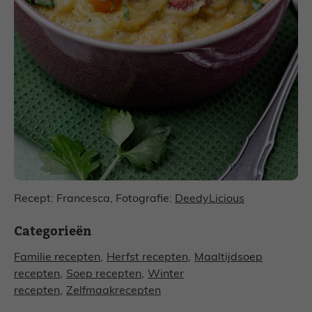
Recept: Francesca, Fotografie:
DeedyLicious
Categorieën
Familie recepten
,
Herfst recepten
,
Maaltijdsoep
recepten
,
Soep recepten
,
Winter
recepten
,
Zelfmaakrecepten