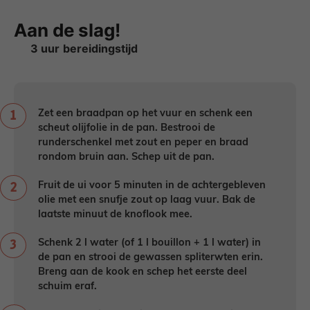
Aan de slag!
uur
3
uur
Zet een braadpan op het vuur en schenk een
scheut olijfolie in de pan. Bestrooi de
runderschenkel met zout en peper en braad
rondom bruin aan. Schep uit de pan.
Fruit de ui voor 5 minuten in de achtergebleven
olie met een snufje zout op laag vuur. Bak de
laatste minuut de knoflook mee.
Schenk 2 l water (of 1 l bouillon + 1 l water) in
de pan en strooi de gewassen spliterwten erin.
Breng aan de kook en schep het eerste deel
schuim eraf.