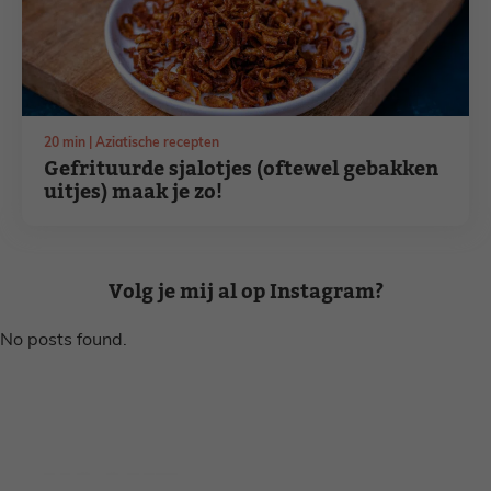
minuten
20
min
Aziatische recepten
Gefrituurde sjalotjes (oftewel gebakken
uitjes) maak je zo!
Volg je mij al op Instagram?
No posts found.