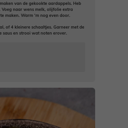
e maken van de gekookte aardappels. Heb
. Voeg naar wens melk, olijfolie extra
g te maken. Warm ‘m nog even door.
l, of 4 kleinere schaaltjes. Garneer met de
e saus en strooi wat noten erover.