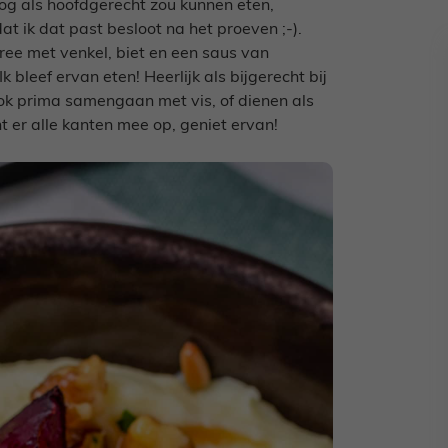
s nog als hoofdgerecht zou kunnen eten,
at ik dat past besloot na het proeven ;-).
ee met venkel, biet en een saus van
 bleef ervan eten! Heerlijk als bijgerecht bij
ok prima samengaan met vis, of dienen als
t er alle kanten mee op, geniet ervan!