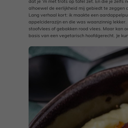
dat je ‘m met trots op tafel zet. En die je zelf
alhoewel de eerlijkheid mij gebiedt te zeggen d
Lang verhaal kort: ik maakte een aardappelpur
appelciderazijn en die was waanzinnig lekker. Ik
stoofvlees of gebakken rood vlees. Maar kan o
basis van een vegetarisch hoofdgerecht. Je kun