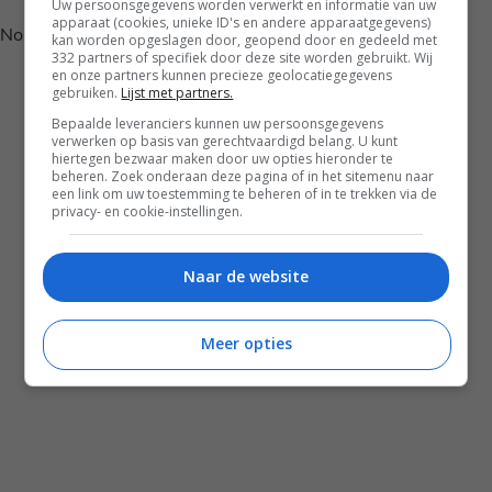
Uw persoonsgegevens worden verwerkt en informatie van uw
apparaat (cookies, unieke ID's en andere apparaatgegevens)
No posts found.
kan worden opgeslagen door, geopend door en gedeeld met
332 partners of specifiek door deze site worden gebruikt. Wij
en onze partners kunnen precieze geolocatiegegevens
gebruiken.
Lijst met partners.
Bepaalde leveranciers kunnen uw persoonsgegevens
verwerken op basis van gerechtvaardigd belang. U kunt
hiertegen bezwaar maken door uw opties hieronder te
beheren. Zoek onderaan deze pagina of in het sitemenu naar
een link om uw toestemming te beheren of in te trekken via de
privacy- en cookie-instellingen.
Naar de website
Disclaimer
Privacy voorwaarden
Meer opties
Contact
Instagram
Facebook
Pinterest