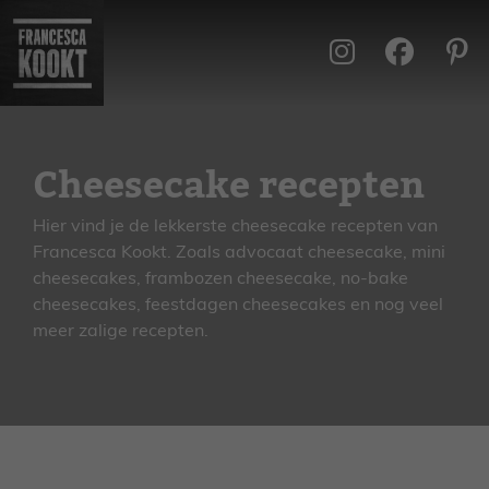
Ga
naar
de
inhoud
Cheesecake recepten
Hier vind je de lekkerste cheesecake recepten van
Francesca Kookt. Zoals advocaat cheesecake, mini
cheesecakes, frambozen cheesecake, no-bake
cheesecakes, feestdagen cheesecakes en nog veel
meer zalige recepten.