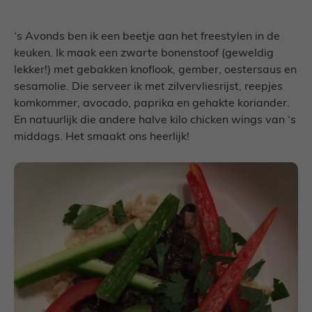
‘s Avonds ben ik een beetje aan het freestylen in de
keuken. Ik maak een zwarte bonenstoof (geweldig
lekker!) met gebakken knoflook, gember, oestersaus en
sesamolie. Die serveer ik met zilvervliesrijst, reepjes
komkommer, avocado, paprika en gehakte koriander.
En natuurlijk die andere halve kilo chicken wings van ‘s
middags. Het smaakt ons heerlijk!