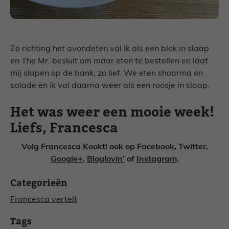
Zo richting het avondeten val ik als een blok in slaap
en The Mr. besluit om maar eten te bestellen en laat
mij slapen op de bank, zo lief. We eten shoarma en
salade en ik val daarna weer als een roosje in slaap.
Het was weer een mooie week!
Liefs, Francesca
Volg Francesca Kookt! ook op
Facebook
,
Twitter
,
Google+
,
Bloglovin’
of
Instagram
.
Categorieën
Francesca vertelt
Tags