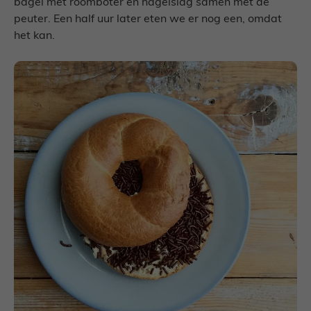
bagel met roomboter en hagelslag samen met de
peuter. Een half uur later eten we er nog een, omdat
het kan.