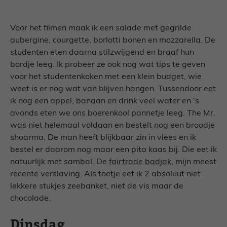
Voor het filmen maak ik een salade met gegrilde
aubergine, courgette, borlotti bonen en mozzarella. De
studenten eten daarna stilzwijgend en braaf hun
bordje leeg. Ik probeer ze ook nog wat tips te geven
voor het studentenkoken met een klein budget, wie
weet is er nog wat van blijven hangen. Tussendoor eet
ik nog een appel, banaan en drink veel water en ‘s
avonds eten we ons boerenkool pannetje leeg. The Mr.
was niet helemaal voldaan en bestelt nog een broodje
shoarma. De man heeft blijkbaar zin in vlees en ik
bestel er daarom nog maar een pita kaas bij. Die eet ik
natuurlijk met sambal. De
fairtrade badjak
, mijn meest
recente verslaving. Als toetje eet ik 2 absoluut niet
lekkere stukjes zeebanket, niet de vis maar de
chocolade.
Dinsdag