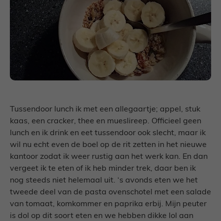
Tussendoor lunch ik met een allegaartje; appel, stuk
kaas, een cracker, thee en mueslireep. Officieel geen
lunch en ik drink en eet tussendoor ook slecht, maar ik
wil nu echt even de boel op de rit zetten in het nieuwe
kantoor zodat ik weer rustig aan het werk kan. En dan
vergeet ik te eten of ik heb minder trek, daar ben ik
nog steeds niet helemaal uit. ‘s avonds eten we het
tweede deel van de pasta ovenschotel met een salade
van tomaat, komkommer en paprika erbij. Mijn peuter
is dol op dit soort eten en we hebben dikke lol aan