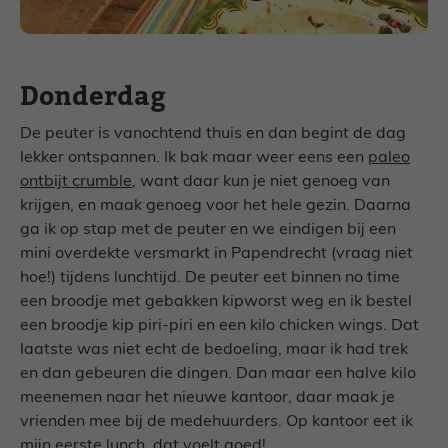
Donderdag
De peuter is vanochtend thuis en dan begint de dag
lekker ontspannen. Ik bak maar weer eens een
paleo
ontbijt crumble
, want daar kun je niet genoeg van
krijgen, en maak genoeg voor het hele gezin. Daarna
ga ik op stap met de peuter en we eindigen bij een
mini overdekte versmarkt in Papendrecht (vraag niet
hoe!) tijdens lunchtijd. De peuter eet binnen no time
een broodje met gebakken kipworst weg en ik bestel
een broodje kip piri-piri en een kilo chicken wings. Dat
laatste was niet echt de bedoeling, maar ik had trek
en dan gebeuren die dingen. Dan maar een halve kilo
meenemen naar het nieuwe kantoor, daar maak je
vrienden mee bij de medehuurders. Op kantoor eet ik
mijn eerste lunch, dat voelt goed!