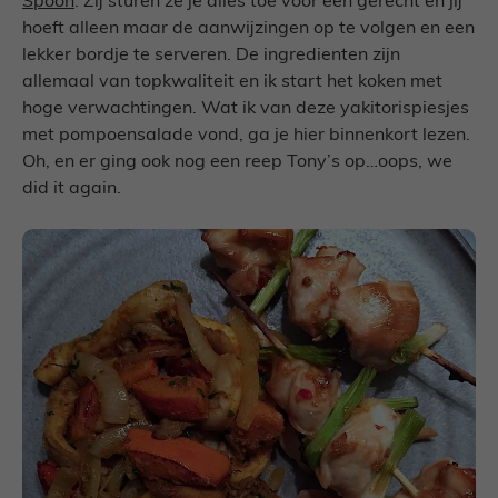
Spoon
. Zij sturen ze je alles toe voor een gerecht en jij
hoeft alleen maar de aanwijzingen op te volgen en een
lekker bordje te serveren. De ingredienten zijn
allemaal van topkwaliteit en ik start het koken met
hoge verwachtingen. Wat ik van deze yakitorispiesjes
met pompoensalade vond, ga je hier binnenkort lezen.
Oh, en er ging ook nog een reep Tony’s op…oops, we
did it again.