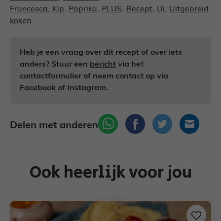
Francesca
,
Kip
,
Paprika
,
PLUS
,
Recept
,
Ui
,
Uitgebreid
koken
Heb je een vraag over dit recept of over iets
anders? Stuur een
bericht
via het
contactformulier of neem contact op via
Facebook
of
Instagram
.
Delen met anderen
Ook heerlijk voor jou