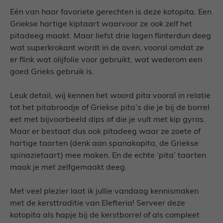
Eén van haar favoriete gerechten is deze kotopita. Een
Griekse hartige kiptaart waarvoor ze ook zelf het
pitadeeg maakt. Maar liefst drie lagen flinterdun deeg
wat superkrokant wordt in de oven, vooral omdat ze
er flink wat olijfolie voor gebruikt, wat wederom een
goed Grieks gebruik is.
Leuk detail, wij kennen het woord pita vooral in relatie
tot het pitabroodje of Griekse pita’s die je bij de borrel
eet met bijvoorbeeld dips of die je vult met kip gyros.
Maar er bestaat dus ook pitadeeg waar ze zoete of
hartige taarten (denk aan spanakopita, de Griekse
spinazietaart) mee maken. En de echte ‘pita’ taarten
maak je met zelfgemaakt deeg.
Met veel plezier laat ik jullie vandaag kennismaken
met de kersttraditie van Elefteria! Serveer deze
kotopita als hapje bij de kerstborrel of als compleet