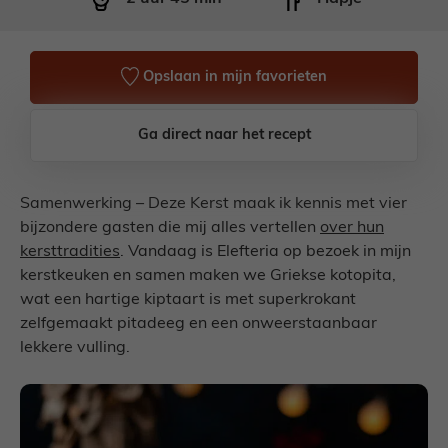
Opslaan in mijn favorieten
Ga direct naar het recept
Samenwerking – Deze Kerst maak ik kennis met vier
bijzondere gasten die mij alles vertellen
over hun
kersttradities
. Vandaag is Elefteria op bezoek in mijn
kerstkeuken en samen maken we Griekse kotopita,
wat een hartige kiptaart is met superkrokant
zelfgemaakt pitadeeg en een onweerstaanbaar
lekkere vulling.