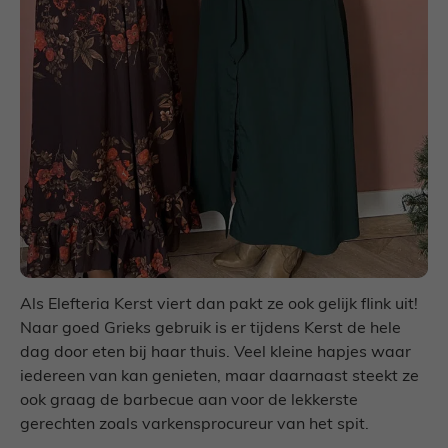
Als Elefteria Kerst viert dan pakt ze ook gelijk flink uit!
Naar goed Grieks gebruik is er tijdens Kerst de hele
dag door eten bij haar thuis. Veel kleine hapjes waar
iedereen van kan genieten, maar daarnaast steekt ze
ook graag de barbecue aan voor de lekkerste
gerechten zoals varkensprocureur van het spit.