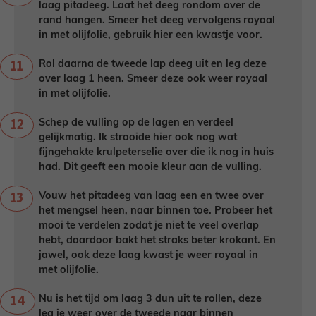
laag pitadeeg. Laat het deeg rondom over de
rand hangen. Smeer het deeg vervolgens royaal
in met olijfolie, gebruik hier een kwastje voor.
Rol daarna de tweede lap deeg uit en leg deze
over laag 1 heen. Smeer deze ook weer royaal
in met olijfolie.
Schep de vulling op de lagen en verdeel
gelijkmatig. Ik strooide hier ook nog wat
fijngehakte krulpeterselie over die ik nog in huis
had. Dit geeft een mooie kleur aan de vulling.
Vouw het pitadeeg van laag een en twee over
het mengsel heen, naar binnen toe. Probeer het
mooi te verdelen zodat je niet te veel overlap
hebt, daardoor bakt het straks beter krokant. En
jawel, ook deze laag kwast je weer royaal in
met olijfolie.
Nu is het tijd om laag 3 dun uit te rollen, deze
leg je weer over de tweede naar binnen