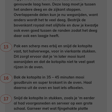
gevouwde laag heen. Deze laag moet je tussen
het andere deeg en de zijkant stoppen.
Overlappende delen kun je nu wegsnijden, want
anders wordt het te veel deeg. Bestrijk de
bovenkant royaal met olijfolie en duw je kwastje
ook even goed tussen de randen zodat het deeg
daar ook een laagje heeft.
Pak een scherp mes erbij en snijd de kotopita
vast, tot halverwege, voor in vierkante stukken.
Dit zorgt ervoor dat je ‘m later mooi kunt
aansnijden en dat de kotopita niet te veel gaat
rijzen in de oven.
Bak de kotopita in 35 – 45 minuten mooi
goudbruin en super krokant in de oven. Haal
daarna uit de oven en laat iets afkoelen.
Snijd de kotopita in stukken, zoals je ‘m eerder
al had voorgesneden en serveer op een grote
schaal. Garneer met wat fijngehakte platte