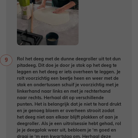
Rol het deeg met de dunne deegroller uit tot dun
pitadeeg. Dit doe je door je stok op het deeg te
leggen en het deeg er iets overheen te leggen. Je
rolt voorzichtig een beetje heen en weer met de
stok en ondertussen schuif je voorzichtig met je
linkerhand naar links en met je rechterhand
naar rechts. Herhaal dit op verschillende
punten. Het is belangrijk dat je niet te hard drukt
en je genoeg bloem er overheen strooit zodat
het deeg niet aan elkaar blijft plakken of aan je
deegroller. Als je een uitrolsessie hebt gehad, rol
je je deegplak weer uit, bebloem je ‘m goed en
draai je ‘m een kwartslag om. Herhaal deze