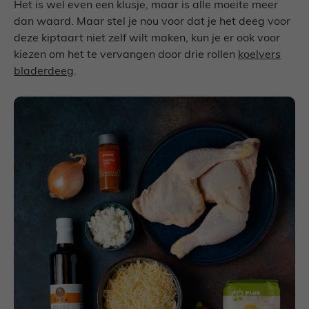
Het is wel even een klusje, maar is alle moeite meer
dan waard. Maar stel je nou voor dat je het deeg voor
deze kiptaart niet zelf wilt maken, kun je er ook voor
kiezen om het te vervangen door drie rollen
koelvers
bladerdeeg
.