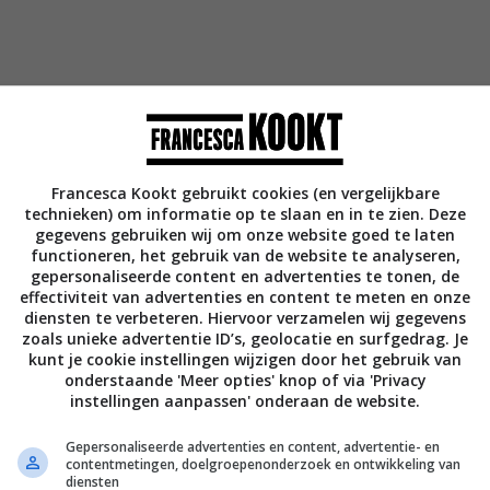
Francesca Kookt gebruikt cookies (en vergelijkbare
technieken) om informatie op te slaan en in te zien. Deze
gegevens gebruiken wij om onze website goed te laten
functioneren, het gebruik van de website te analyseren,
gepersonaliseerde content en advertenties te tonen, de
effectiviteit van advertenties en content te meten en onze
diensten te verbeteren. Hiervoor verzamelen wij gegevens
het vlees uit de pan met een schuimspaan
zoals unieke advertentie ID’s, geolocatie en surfgedrag. Je
kunt je cookie instellingen wijzigen door het gebruik van
onderstaande 'Meer opties' knop of via 'Privacy
instellingen aanpassen' onderaan de website.
Gepersonaliseerde advertenties en content, advertentie- en
contentmetingen, doelgroepenonderzoek en ontwikkeling van
diensten