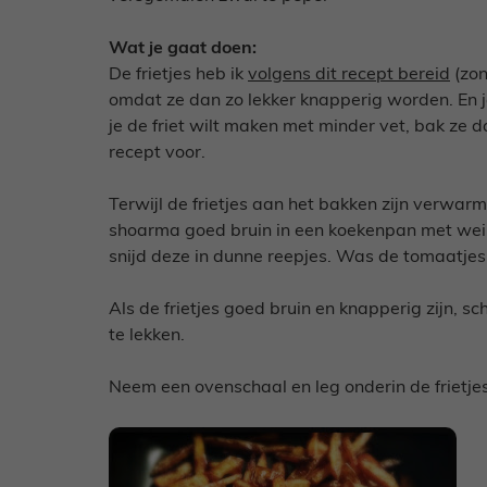
Wat je gaat doen:
De frietjes heb ik
volgens dit recept bereid
(zon
omdat ze dan zo lekker knapperig worden. En je 
je de friet wilt maken met minder vet, bak ze d
recept voor.
Terwijl de frietjes aan het bakken zijn verwar
shoarma goed bruin in een koekenpan met weini
snijd deze in dunne reepjes. Was de tomaatjes
Als de frietjes goed bruin en knapperig zijn, s
te lekken.
Neem een ovenschaal en leg onderin de frietjes.