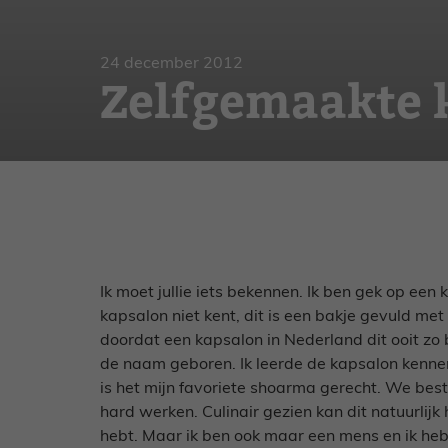
Gebak
Zoet
24 december 2012
Zelfgemaakte 
Ik moet jullie iets bekennen. Ik ben gek op een 
kapsalon niet kent, dit is een bakje gevuld met
doordat een kapsalon in Nederland dit ooit zo
de naam geboren. Ik leerde de kapsalon kennen
is het mijn favoriete shoarma gerecht. We be
hard werken. Culinair gezien kan dit natuurlijk 
hebt. Maar ik ben ook maar een mens en ik heb 