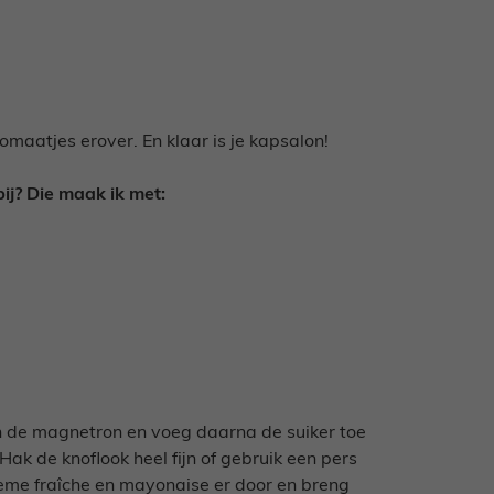
tomaatjes erover. En klaar is je kapsalon!
ij? Die maak ik met:
n de magnetron en voeg daarna de suiker toe
Hak de knoflook heel fijn of gebruik een pers
rème fraîche en mayonaise er door en breng