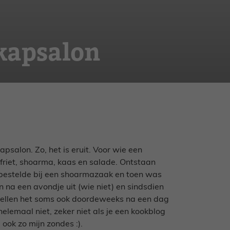
kapsalon
kapsalon. Zo, het is eruit. Voor wie een
 friet, shoarma, kaas en salade. Ontstaan
 bestelde bij een shoarmazaak en toen was
 na een avondje uit (wie niet) en sindsdien
stellen het soms ook doordeweeks na een dag
helemaal niet, zeker niet als je een kookblog
ook zo mijn zondes :).