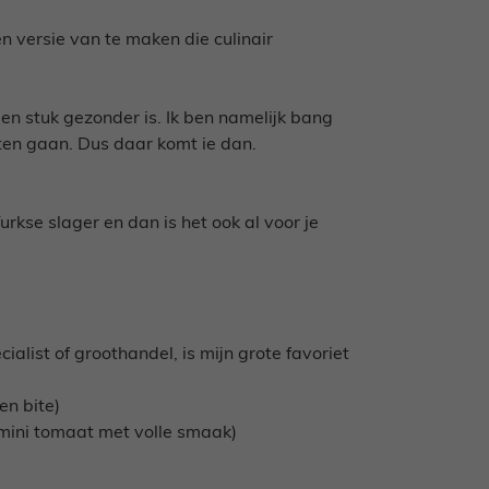
n versie van te maken die culinair
 een stuk gezonder is. Ik ben namelijk bang
aten gaan. Dus daar komt ie dan.
rkse slager en dan is het ook al voor je
cialist of groothandel, is mijn grote favoriet
en bite)
mini tomaat met volle smaak)