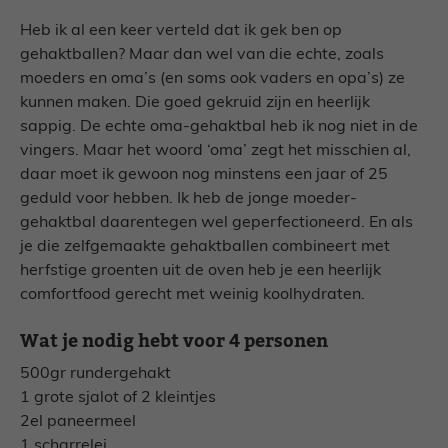
Heb ik al een keer verteld dat ik gek ben op
gehaktballen? Maar dan wel van die echte, zoals
moeders en oma’s (en soms ook vaders en opa’s) ze
kunnen maken. Die goed gekruid zijn en heerlijk
sappig. De echte oma-gehaktbal heb ik nog niet in de
vingers. Maar het woord ‘oma’ zegt het misschien al,
daar moet ik gewoon nog minstens een jaar of 25
geduld voor hebben. Ik heb de jonge moeder-
gehaktbal daarentegen wel geperfectioneerd. En als
je die zelfgemaakte gehaktballen combineert met
herfstige groenten uit de oven heb je een heerlijk
comfortfood gerecht met weinig koolhydraten.
Wat je nodig hebt voor 4 personen
500gr rundergehakt
1 grote sjalot of 2 kleintjes
2el paneermeel
1 scharrelei