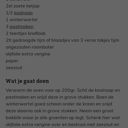
2el zoete ketjap
1/2
koolraap
1 winterwortel
3
pastinaken
2 teentjes knoflook
2tl gedroogde tijm of blaadjes van 3 verse takjes tijm
ongezouten roomboter
olijfolie extra vergine
peper
zeezout
Wat je gaat doen
Verwarm de oven voor op 200gr. Schil de koolraap en
pastinaken en snijd deze in grove stukken. Boen de
winterwortel goed schoon onder de kraan en snijd
deze daarna ook in grove stukken. Neem een groot
bakblik waar je alle groenten op legt. Schenk hier wat
olijfolie extra vergine over en bestrooi met zeezout en