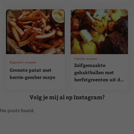
Familie recepten
Bijgerecht recepten
Zelfgemaakte
Groente patat met
gehaktballen met
kerrie-gember mayo
herfstgroenten uit de
oven
Volg je mij al op Instagram?
No posts found.