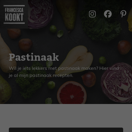
Ga
naar
de
inhoud
Pastinaak
Wil je iets lekkers met pastinaak maken? Hier vind
je al mijn pastinaak recepten.