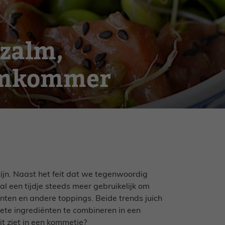
 zalm,
omkommer
ijn. Naast het feit dat we tegenwoordig
 al een tijdje steeds meer gebruikelijk om
nten en andere toppings. Beide trends juich
iete ingrediënten te combineren in een
t ziet in een kommetje?