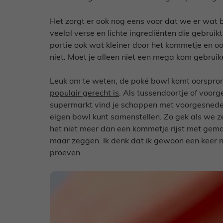
Het zorgt er ook nog eens voor dat we er wat 
veelal verse en lichte ingrediënten die gebrui
portie ook wat kleiner door het kommetje en o
niet. Moet je alleen niet een mega kom gebruike
Leuk om te weten, de poké bowl komt oorspron
populair gerecht is
. Als tussendoortje of voorge
supermarkt vind je schappen met voorgesneden
eigen bowl kunt samenstellen. Zo gek als we ze
het niet meer dan een kommetje rijst met gemar
maar zeggen. Ik denk dat ik gewoon een keer
proeven.