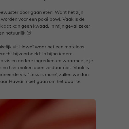
bewuster door gaan eten. Want het zijn
kt worden voor een poké bowl. Vaak is de
ok dat kan geen kwaad. In mijn geval zeker
n natuurlijk 😉
kelijk uit Hawaï waar het
een mateloos
recht bijvoorbeeld. In bijna iedere
 vis en andere ingrediënten waarmee je je
 nu hier maken doen ze daar niet. Vaak is
ineerde vis. ‘Less is more’, zullen we dan
 naar Hawaï moet gaan om het daar te