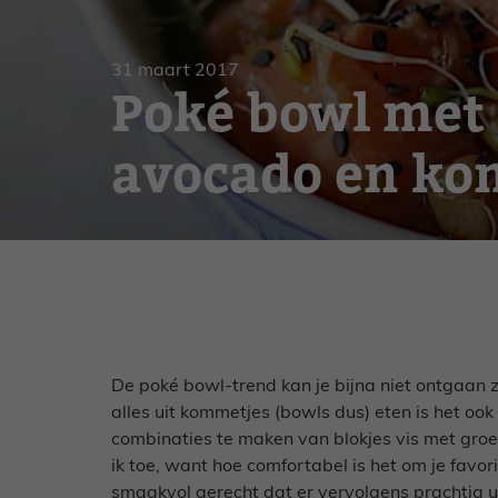
Gebak
Zoet
31 maart 2017
Poké bowl met
avocado en k
De poké bowl-trend kan je bijna niet ontgaan z
alles uit kommetjes (bowls dus) eten is het ook
combinaties te maken van blokjes vis met groe
ik toe, want hoe comfortabel is het om je favor
smaakvol gerecht dat er vervolgens prachtig ui