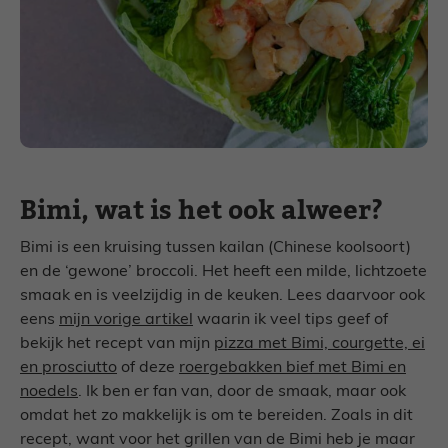
Bimi, wat is het ook alweer?
Bimi is een kruising tussen kailan (Chinese koolsoort)
en de ‘gewone’ broccoli. Het heeft een milde, lichtzoete
smaak en is veelzijdig in de keuken. Lees daarvoor ook
eens
mijn vorige artikel
waarin ik veel tips geef of
bekijk het recept van mijn
pizza met Bimi, courgette, ei
en prosciutto
of deze
roergebakken bief met Bimi en
noedels
. Ik ben er fan van, door de smaak, maar ook
omdat het zo makkelijk is om te bereiden. Zoals in dit
recept, want voor het grillen van de Bimi heb je maar