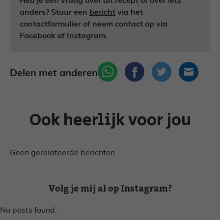
Heb je een vraag over dit recept of over iets
anders? Stuur een
bericht
via het
contactformulier of neem contact op via
Facebook
of
Instagram
.
Delen met anderen
Ook heerlijk voor jou
Geen gerelateerde berichten
Volg je mij al op Instagram?
No posts found.