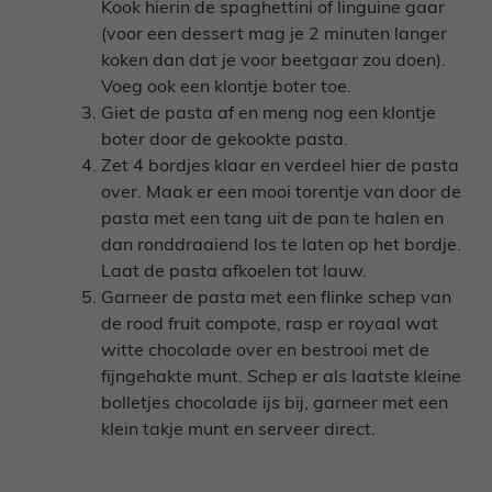
Kook hierin de spaghettini of linguine gaar
(voor een dessert mag je 2 minuten langer
koken dan dat je voor beetgaar zou doen).
Voeg ook een klontje boter toe.
Giet de pasta af en meng nog een klontje
boter door de gekookte pasta.
Zet 4 bordjes klaar en verdeel hier de pasta
over. Maak er een mooi torentje van door de
pasta met een tang uit de pan te halen en
dan ronddraaiend los te laten op het bordje.
Laat de pasta afkoelen tot lauw.
Garneer de pasta met een flinke schep van
de rood fruit compote, rasp er royaal wat
witte chocolade over en bestrooi met de
fijngehakte munt. Schep er als laatste kleine
bolletjes chocolade ijs bij, garneer met een
klein takje munt en serveer direct.