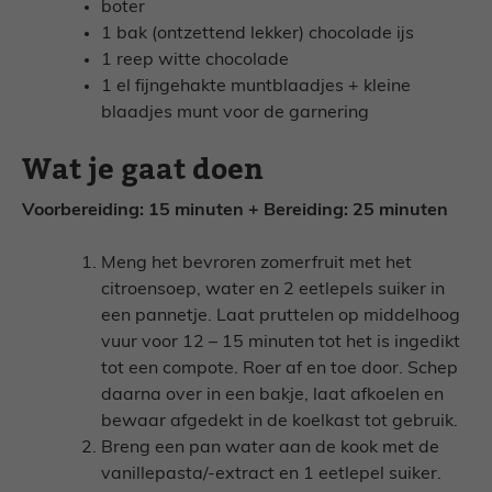
boter
1 bak (ontzettend lekker) chocolade ijs
1 reep witte chocolade
1 el fijngehakte muntblaadjes + kleine
blaadjes munt voor de garnering
Wat je gaat doen
Voorbereiding: 15 minuten + Bereiding: 25 minuten
Meng het bevroren zomerfruit met het
citroensoep, water en 2 eetlepels suiker in
een pannetje. Laat pruttelen op middelhoog
vuur voor 12 – 15 minuten tot het is ingedikt
tot een compote. Roer af en toe door. Schep
daarna over in een bakje, laat afkoelen en
bewaar afgedekt in de koelkast tot gebruik.
Breng een pan water aan de kook met de
vanillepasta/-extract en 1 eetlepel suiker.