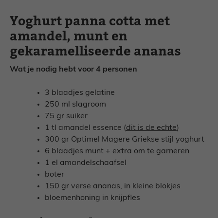
Yoghurt panna cotta met
amandel, munt en
gekaramelliseerde ananas
Wat je nodig hebt voor 4 personen
3 blaadjes gelatine
250 ml slagroom
75 gr suiker
1 tl amandel essence (
dit is de echte
)
300 gr Optimel Magere Griekse stijl yoghurt
6 blaadjes munt + extra om te garneren
1 el amandelschaafsel
boter
150 gr verse ananas, in kleine blokjes
bloemenhoning in knijpfles