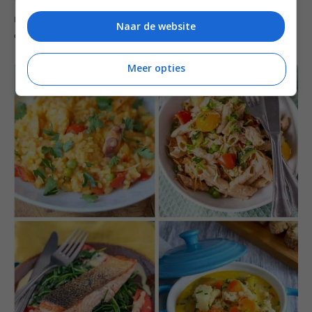
Wil je deze recepten opslaan zodat je ze later
makkelijk terug kunt vinden? Bewaar deze foto dan op
Naar de website
een van je Pinterest borden.
Meer opties