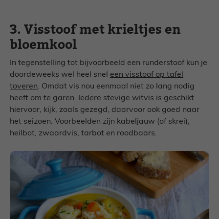
3. Visstoof met krieltjes en
bloemkool
In tegenstelling tot bijvoorbeeld een runderstoof kun je
doordeweeks wel heel snel
een visstoof op tafel
toveren
. Omdat vis nou eenmaal niet zo lang nodig
heeft om te garen. Iedere stevige witvis is geschikt
hiervoor, kijk, zoals gezegd, daarvoor ook goed naar
het seizoen. Voorbeelden zijn kabeljauw (of skrei),
heilbot, zwaardvis, tarbot en roodbaars.