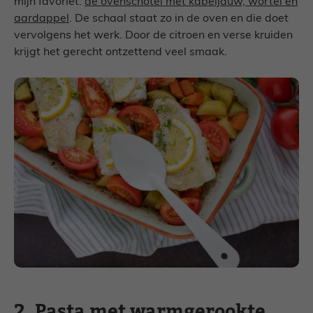
mijn favoriet:
de ovenschotel met kabeljauw, wortel en
aardappel
. De schaal staat zo in de oven en die doet
vervolgens het werk. Door de citroen en verse kruiden
krijgt het gerecht ontzettend veel smaak.
2. Pasta met warmgerookte