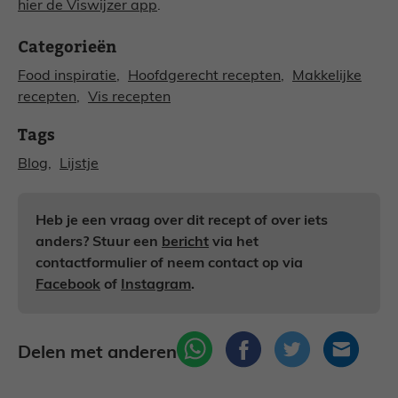
hier de Viswijzer app
.
Categorieën
Food inspiratie
, 
Hoofdgerecht recepten
, 
Makkelijke
recepten
, 
Vis recepten
Tags
Blog
, 
Lijstje
Heb je een vraag over dit recept of over iets
anders? Stuur een
bericht
via het
contactformulier of neem contact op via
Facebook
of
Instagram
.
Delen met anderen