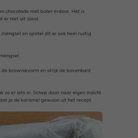
en chocolade met boter erdoor. Het is
 er niet uit slaat.
mengsel en spatel dit er ook heel rustig
 mengsel.
 in de brownievorm en strijk de bovenkant
k ze er iets in. Schep daar naar eigen inzicht
laat je de karamel gewoon uit het recept.