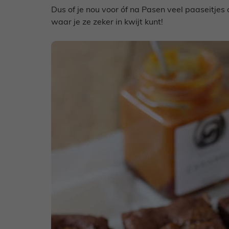
Dus of je nou voor óf na Pasen veel paaseitjes o
waar je ze zeker in kwijt kunt!