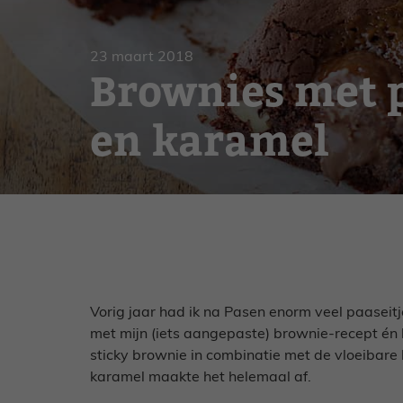
Gebak
Zoet
23 maart 2018
Brownies met p
en karamel
Vorig jaar had ik na Pasen enorm veel paaseitj
met mijn (iets aangepaste) brownie-recept én 
sticky brownie in combinatie met de vloeibare
karamel maakte het helemaal af.