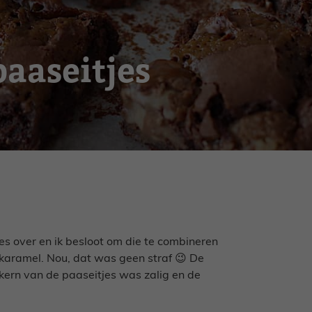
aaseitjes
es over en ik besloot om die te combineren
karamel. Nou, dat was geen straf 😉 De
 kern van de paaseitjes was zalig en de