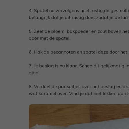
4. Spatel nu vervolgens heel rustig de gesmolt
belangrijk dat je dit rustig doet zodat je de lucht
5. Zeef de bloem, bakpoeder en zout boven het 
door met de spatel.
6. Hak de pecannoten en spatel deze door het
7. Je beslag is nu klaar. Schep dit gelijkmatig
glad.
8. Verdeel de paaseitjes over het beslag en dru
wat karamel over. Vind je dat niet lekker, dan 