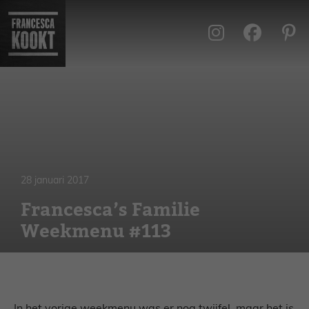
Ga
naar
de
inhoud
28 januari 2017
Francesca’s Familie
Weekmenu #113