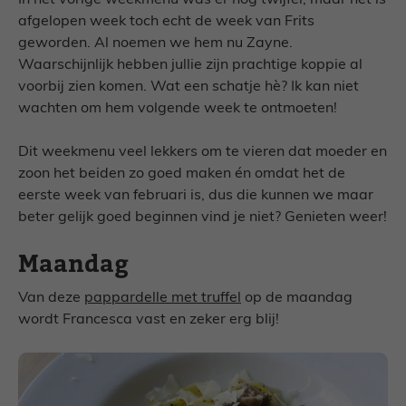
In het vorige weekmenu was er nog twijfel, maar het is
afgelopen week toch echt de week van Frits
geworden. Al noemen we hem nu Zayne.
Waarschijnlijk hebben jullie zijn prachtige koppie al
voorbij zien komen. Wat een schatje hè? Ik kan niet
wachten om hem volgende week te ontmoeten!
Dit weekmenu veel lekkers om te vieren dat moeder en
zoon het beiden zo goed maken én omdat het de
eerste week van februari is, dus die kunnen we maar
beter gelijk goed beginnen vind je niet? Genieten weer!
Maandag
Van deze
pappardelle met truffel
op de maandag
wordt Francesca vast en zeker erg blij!