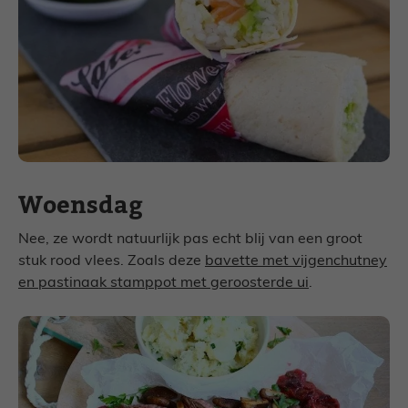
Woensdag
Nee, ze wordt natuurlijk pas echt blij van een groot
stuk rood vlees. Zoals deze
bavette met vijgenchutney
en pastinaak stamppot met geroosterde ui
.