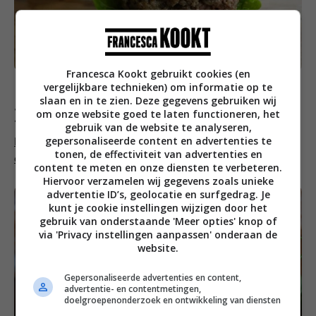
Francesca Kookt gebruikt cookies (en
vergelijkbare technieken) om informatie op te
slaan en in te zien. Deze gegevens gebruiken wij
Francesca’s Week Favorieten
om onze website goed te laten functioneren, het
gebruik van de website te analyseren,
gepersonaliseerde content en advertenties te
Broodje geitenkaas met geroosterde paprika, shiitake
tonen, de effectiviteit van advertenties en
en rucola
content te meten en onze diensten te verbeteren.
Hiervoor verzamelen wij gegevens zoals unieke
advertentie ID’s, geolocatie en surfgedrag. Je
kunt je cookie instellingen wijzigen door het
gebruik van onderstaande 'Meer opties' knop of
via 'Privacy instellingen aanpassen' onderaan de
website.
Gepersonaliseerde advertenties en content,
advertentie- en contentmetingen,
doelgroepenonderzoek en ontwikkeling van diensten