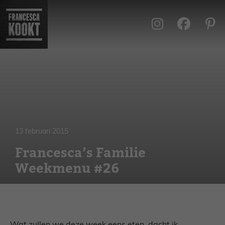
Ga
naar
de
inhoud
13 februari 2015
Francesca’s Familie
Weekmenu #26