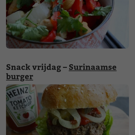
Snack vrijdag –
Surinaamse
burger