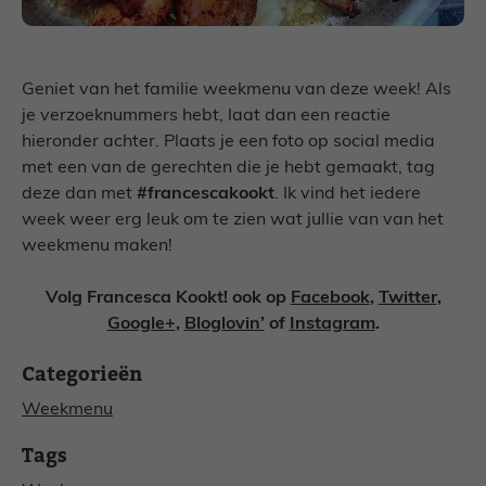
Geniet van het familie weekmenu van deze week! Als
je verzoeknummers hebt, laat dan een reactie
hieronder achter. Plaats je een foto op social media
met een van de gerechten die je hebt gemaakt, tag
deze dan met
#francescakookt
. Ik vind het iedere
week weer erg leuk om te zien wat jullie van van het
weekmenu maken!
Volg Francesca Kookt! ook op
Facebook
,
Twitter
,
Google+
,
Bloglovin’
of
Instagram
.
Categorieën
Weekmenu
Tags