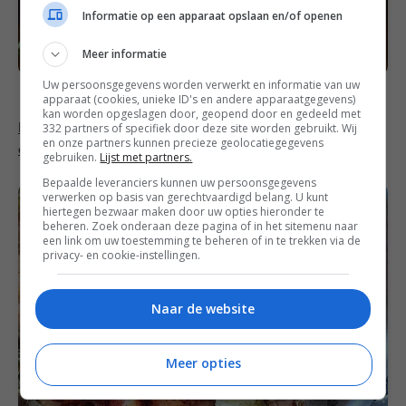
Informatie op een apparaat opslaan en/of openen
Meer informatie
Uw persoonsgegevens worden verwerkt en informatie van uw
apparaat (cookies, unieke ID's en andere apparaatgegevens)
kan worden opgeslagen door, geopend door en gedeeld met
332 partners of specifiek door deze site worden gebruikt. Wij
Kip met citroen-botersaus, spinazie en
en onze partners kunnen precieze geolocatiegegevens
ovenaardappeltjes
gebruiken.
Lijst met partners.
Bepaalde leveranciers kunnen uw persoonsgegevens
verwerken op basis van gerechtvaardigd belang. U kunt
hiertegen bezwaar maken door uw opties hieronder te
beheren. Zoek onderaan deze pagina of in het sitemenu naar
een link om uw toestemming te beheren of in te trekken via de
privacy- en cookie-instellingen.
Naar de website
Meer opties