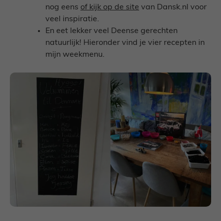
nog eens
of kijk op de site
van Dansk.nl voor
veel inspiratie.
En eet lekker veel Deense gerechten
natuurlijk! Hieronder vind je vier recepten in
mijn weekmenu.