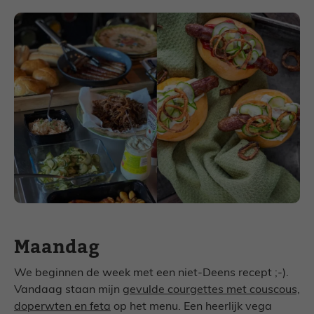
Maandag
We beginnen de week met een niet-Deens recept ;-).
Vandaag staan mijn g
evulde courgettes met couscous,
doperwten en feta
op het menu. Een heerlijk vega