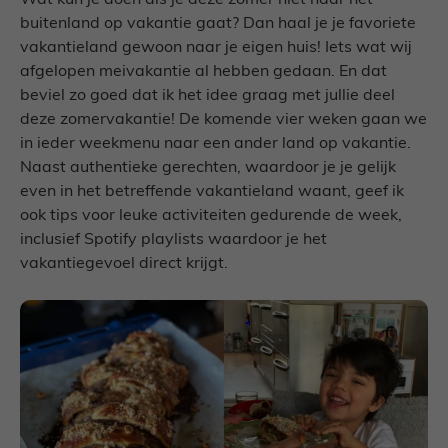
Wat kun je doen als je deze zomer niet naar het
buitenland op vakantie gaat? Dan haal je je favoriete
vakantieland gewoon naar je eigen huis! Iets wat wij
afgelopen meivakantie al hebben gedaan. En dat
beviel zo goed dat ik het idee graag met jullie deel
deze zomervakantie! De komende vier weken gaan we
in ieder weekmenu naar een ander land op vakantie.
Naast authentieke gerechten, waardoor je je gelijk
even in het betreffende vakantieland waant, geef ik
ook tips voor leuke activiteiten gedurende de week,
inclusief Spotify playlists waardoor je het
vakantiegevoel direct krijgt.