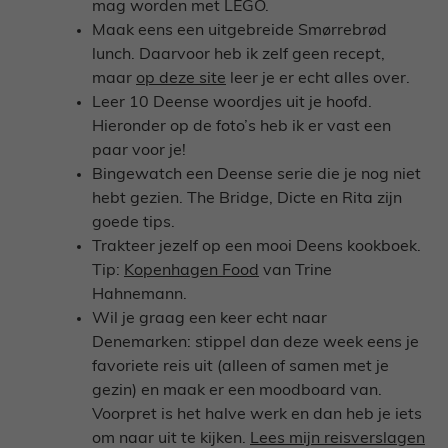
mag worden met LEGO.
Maak eens een uitgebreide Smørrebrød
lunch. Daarvoor heb ik zelf geen recept,
maar
op deze site
leer je er echt alles over.
Leer 10 Deense woordjes uit je hoofd.
Hieronder op de foto’s heb ik er vast een
paar voor je!
Bingewatch een Deense serie die je nog niet
hebt gezien. The Bridge, Dicte en Rita zijn
goede tips.
Trakteer jezelf op een mooi Deens kookboek.
Tip:
Kopenhagen Food
van Trine
Hahnemann.
Wil je graag een keer echt naar
Denemarken: stippel dan deze week eens je
favoriete reis uit (alleen of samen met je
gezin) en maak er een moodboard van.
Voorpret is het halve werk en dan heb je iets
om naar uit te kijken.
Lees mijn reisverslagen