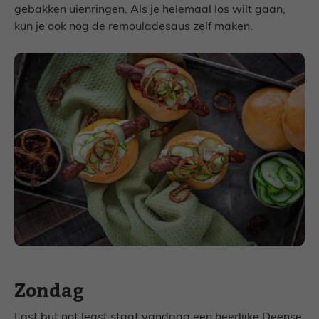
gebakken uienringen. Als je helemaal los wilt gaan,
kun je ook nog de remouladesaus zelf maken.
Zondag
Last but not least staat vandaag een heerlijke Deense