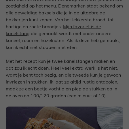
zoetigheid op het menu. Denemarken staat bekend om
alle geweldige baksels die je in de uitgebreide
bakkerijen kunt kopen. Van het lekkerste brood, tot
hartige en zoete broodjes.
Mijn favoriet is de
kanelstang
die gemaakt wordt met onder andere
kaneel, room en hazelnoten. Als ik deze heb gemaakt,
kan ik echt niet stoppen met eten.
Met het recept kun je twee kanelstangen maken en
dat zou ik echt doen. Heel veel extra werk is het niet,
want je bent toch bezig, en die tweede kun je gewoon
invriezen in stukken. Ik laat ze altijd rustig ontdooien,
maak ze een beetje vochtig en piep de stukken op in
de oven op 100/120 graden (een minuut of 10).