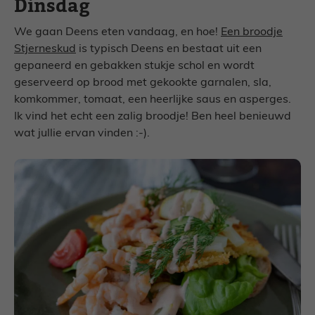
Dinsdag
We gaan Deens eten vandaag, en hoe!
Een broodje
Stjerneskud
is typisch Deens en bestaat uit een
gepaneerd en gebakken stukje schol en wordt
geserveerd op brood met gekookte garnalen, sla,
komkommer, tomaat, een heerlijke saus en asperges.
Ik vind het echt een zalig broodje! Ben heel benieuwd
wat jullie ervan vinden :-).