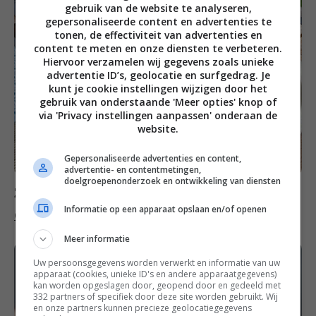
gebruik van de website te analyseren,
gepersonaliseerde content en advertenties te
tonen, de effectiviteit van advertenties en
content te meten en onze diensten te verbeteren.
Hiervoor verzamelen wij gegevens zoals unieke
advertentie ID’s, geolocatie en surfgedrag. Je
kunt je cookie instellingen wijzigen door het
gebruik van onderstaande 'Meer opties' knop of
via 'Privacy instellingen aanpassen' onderaan de
website.
Gepersonaliseerde advertenties en content,
advertentie- en contentmetingen,
doelgroepenonderzoek en ontwikkeling van diensten
Zondag
Informatie op een apparaat opslaan en/of openen
Oreo brownies met roomkaas frosting
Meer informatie
Uw persoonsgegevens worden verwerkt en informatie van uw
apparaat (cookies, unieke ID's en andere apparaatgegevens)
kan worden opgeslagen door, geopend door en gedeeld met
332 partners of specifiek door deze site worden gebruikt. Wij
en onze partners kunnen precieze geolocatiegegevens