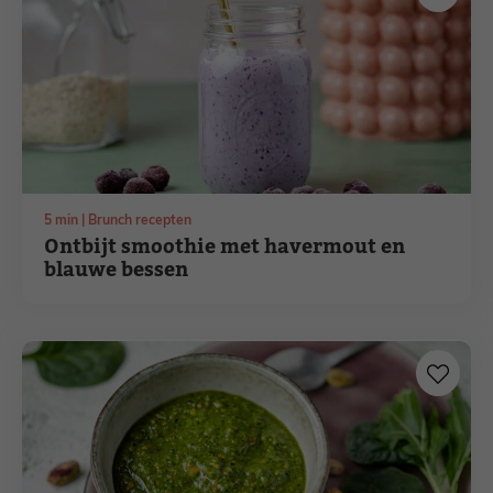
minuten
5
min
Brunch recepten
Ontbijt smoothie met havermout en
blauwe bessen