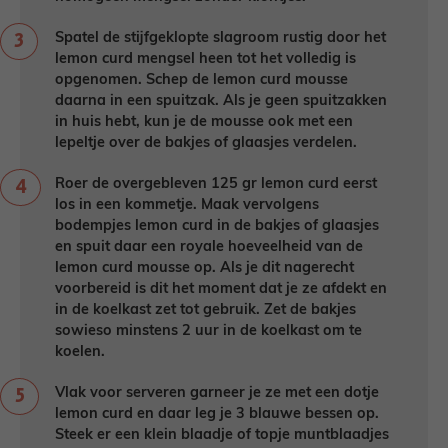
Spatel de stijfgeklopte slagroom rustig door het
lemon curd mengsel heen tot het volledig is
opgenomen. Schep de lemon curd mousse
daarna in een spuitzak. Als je geen spuitzakken
in huis hebt, kun je de mousse ook met een
lepeltje over de bakjes of glaasjes verdelen.
Roer de overgebleven 125 gr lemon curd eerst
los in een kommetje. Maak vervolgens
bodempjes lemon curd in de bakjes of glaasjes
en spuit daar een royale hoeveelheid van de
lemon curd mousse op. Als je dit nagerecht
voorbereid is dit het moment dat je ze afdekt en
in de koelkast zet tot gebruik. Zet de bakjes
sowieso minstens 2 uur in de koelkast om te
koelen.
Vlak voor serveren garneer je ze met een dotje
lemon curd en daar leg je 3 blauwe bessen op.
Steek er een klein blaadje of topje muntblaadjes