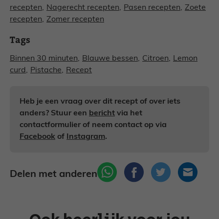
recepten
,
Nagerecht recepten
,
Pasen recepten
,
Zoete
recepten
,
Zomer recepten
Tags
Binnen 30 minuten
,
Blauwe bessen
,
Citroen
,
Lemon
curd
,
Pistache
,
Recept
Heb je een vraag over dit recept of over iets
anders? Stuur een
bericht
via het
contactformulier of neem contact op via
Facebook
of
Instagram
.
Delen met anderen