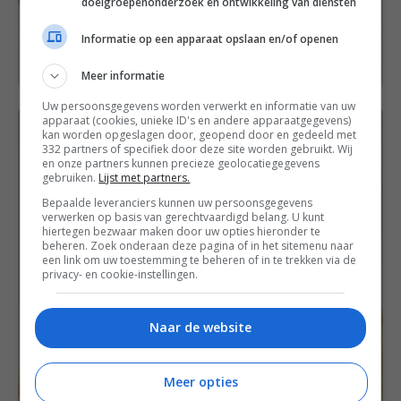
doelgroepenonderzoek en ontwikkeling van diensten
Informatie op een apparaat opslaan en/of openen
Meer informatie
Uw persoonsgegevens worden verwerkt en informatie van uw
apparaat (cookies, unieke ID's en andere apparaatgegevens)
kan worden opgeslagen door, geopend door en gedeeld met
332 partners of specifiek door deze site worden gebruikt. Wij
en onze partners kunnen precieze geolocatiegegevens
gebruiken.
Lijst met partners.
Bepaalde leveranciers kunnen uw persoonsgegevens
verwerken op basis van gerechtvaardigd belang. U kunt
hiertegen bezwaar maken door uw opties hieronder te
beheren. Zoek onderaan deze pagina of in het sitemenu naar
een link om uw toestemming te beheren of in te trekken via de
privacy- en cookie-instellingen.
Naar de website
Meer opties