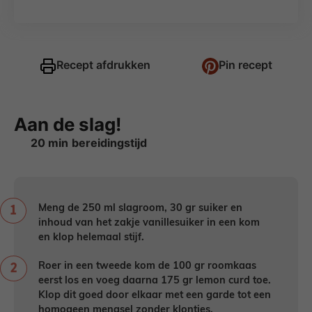
Recept afdrukken
Pin recept
Aan de slag!
minuten
20
min
Meng de 250 ml slagroom, 30 gr suiker en
inhoud van het zakje vanillesuiker in een kom
en klop helemaal stijf.
Roer in een tweede kom de 100 gr roomkaas
eerst los en voeg daarna 175 gr lemon curd toe.
Klop dit goed door elkaar met een garde tot een
homogeen mengsel zonder klontjes.