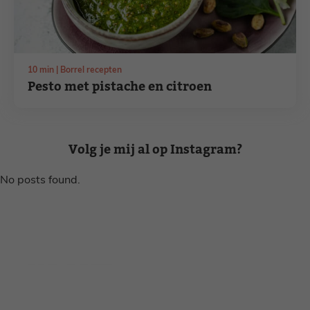
minuten
10
min
Borrel recepten
Pesto met pistache en citroen
Volg je mij al op Instagram?
No posts found.