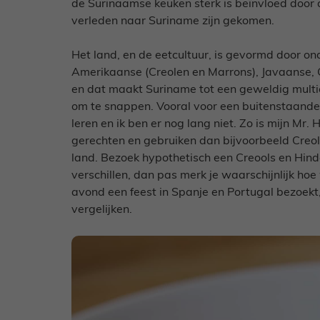
de Surinaamse keuken sterk is beïnvloed door d
verleden naar Suriname zijn gekomen.
Het land, en de eetcultuur, is gevormd door o
Amerikaanse (Creolen en Marrons), Javaanse, C
en dat maakt Suriname tot een geweldig multi
om te snappen. Vooral voor een buitenstaander 
leren en ik ben er nog lang niet. Zo is mijn Mr
gerechten en gebruiken dan bijvoorbeeld Creole
land. Bezoek hypothetisch een Creools en Hin
verschillen, dan pas merk je waarschijnlijk hoe 
avond een feest in Spanje en Portugal bezoekt,
vergelijken.