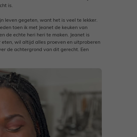
ht is.
n leven gegeten, want het is veel te lekker.
eleden toen ik met Jeanet de keuken van
de echte heri heri te maken. Jeanet is
ten, wil altijd alles proeven en uitproberen
ver de achtergrond van dit gerecht. Een