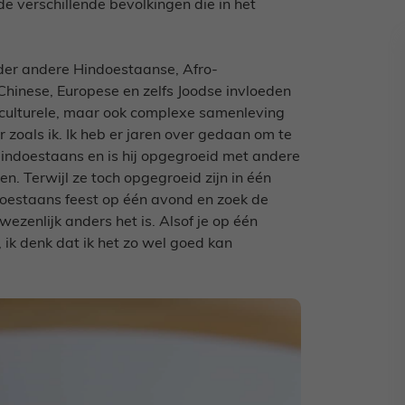
e verschillende bevolkingen die in het
nder andere Hindoestaanse, Afro-
hinese, Europese en zelfs Joodse invloeden
culturele, maar ook complexe samenleving
zoals ik. Ik heb er jaren over gedaan om te
. Hindoestaans en is hij opgegroeid met andere
n. Terwijl ze toch opgegroeid zijn in één
doestaans feest op één avond en zoek de
wezenlijk anders het is. Alsof je op één
 ik denk dat ik het zo wel goed kan