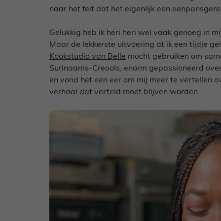
naar het feit dat het eigenlijk een eenpansgerec
Gelukkig heb ik heri heri wel vaak genoeg in mij
Maar de lekkerste uitvoering at ik een tijdje g
Kookstudio van Belle
mocht gebruiken om samen 
Surinaams-Creools, enorm gepassioneerd over e
en vond het een eer om mij meer te vertellen o
verhaal dat verteld moet blijven worden.