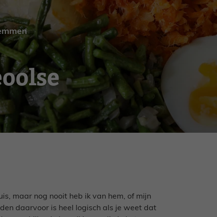
emmen
oolse
uis, maar nog nooit heb ik van hem, of mijn
eden daarvoor is heel logisch als je weet dat