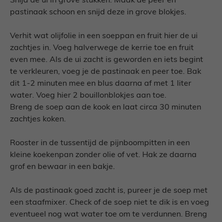
Snijd de ui in grove stukken. Maak de peer en
pastinaak schoon en snijd deze in grove blokjes.
Verhit wat olijfolie in een soeppan en fruit hier de ui
zachtjes in. Voeg halverwege de kerrie toe en fruit
even mee. Als de ui zacht is geworden en iets begint
te verkleuren, voeg je de pastinaak en peer toe. Bak
dit 1-2 minuten mee en blus daarna af met 1 liter
water. Voeg hier 2 bouillonblokjes aan toe.
Breng de soep aan de kook en laat circa 30 minuten
zachtjes koken.
Rooster in de tussentijd de pijnboompitten in een
kleine koekenpan zonder olie of vet. Hak ze daarna
grof en bewaar in een bakje.
Als de pastinaak goed zacht is, pureer je de soep met
een staafmixer. Check of de soep niet te dik is en voeg
eventueel nog wat water toe om te verdunnen. Breng