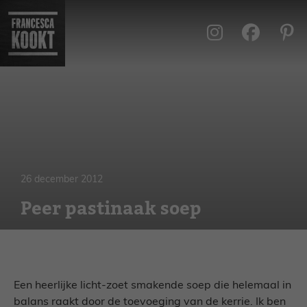
Ga
naar
de
inhoud
26 december 2012
Peer pastinaak soep
Een heerlijke licht-zoet smakende soep die helemaal in
balans raakt door de toevoeging van de kerrie. Ik ben