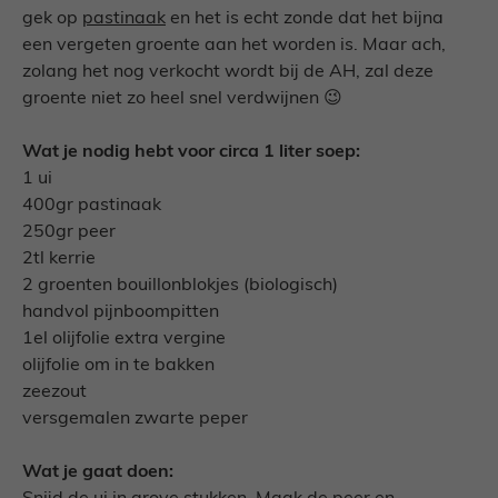
gek op
pastinaak
en het is echt zonde dat het bijna
een vergeten groente aan het worden is. Maar ach,
zolang het nog verkocht wordt bij de AH, zal deze
groente niet zo heel snel verdwijnen 😉
Wat je nodig hebt voor circa 1 liter soep:
1 ui
400gr pastinaak
250gr peer
2tl kerrie
2 groenten bouillonblokjes (biologisch)
handvol pijnboompitten
1el olijfolie extra vergine
olijfolie om in te bakken
zeezout
versgemalen zwarte peper
Wat je gaat doen: