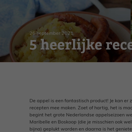
Gebak
Zoet
26 september 2021
5 heerlijke re
De appel is een fantastisch product! Je kan er
recepten mee maken. Zoet of hartig, het is maa
begint het grote Nederlandse appelseizoen wee
Maribelle en Boskoop (die je misschien ook wel
bijna) geplukt worden en daarna is het geniet