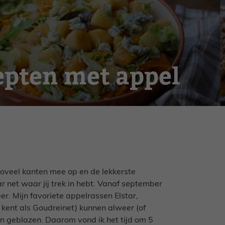
cepten met appel
 zoveel kanten mee op en de lekkerste
r net waar jij trek in hebt. Vanaf september
r. Mijn favoriete appelrassen Elstar,
 kent als Goudreinet) kunnen alweer (of
en geblazen. Daarom vond ik het tijd om 5