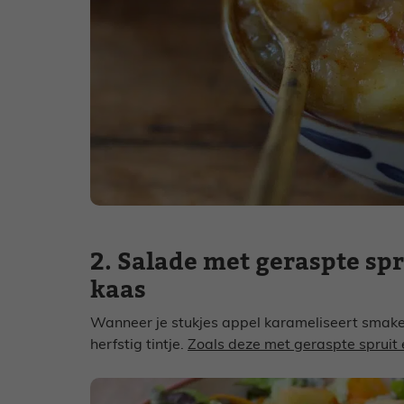
2. Salade met geraspte spr
kaas
Wanneer je stukjes appel karameliseert smaken
herfstig tintje.
Zoals deze met geraspte spruit