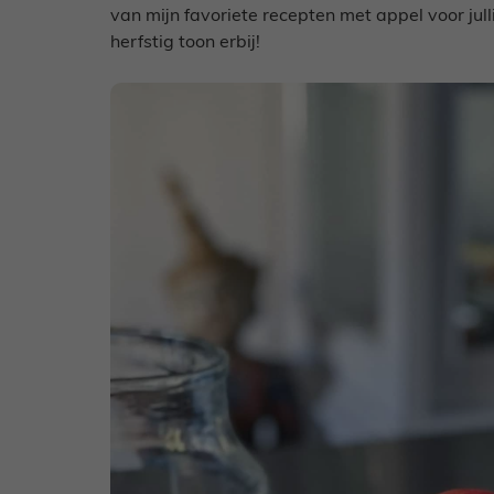
van mijn favoriete recepten met appel voor jullie
herfstig toon erbij!