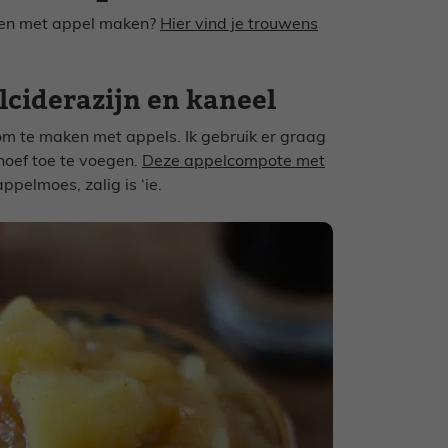
pten met appel maken?
Hier vind je trouwens
ciderazijn en kaneel
om te maken met appels. Ik gebruik er graag
 hoef toe te voegen.
Deze appelcompote met
ppelmoes, zalig is ‘ie.