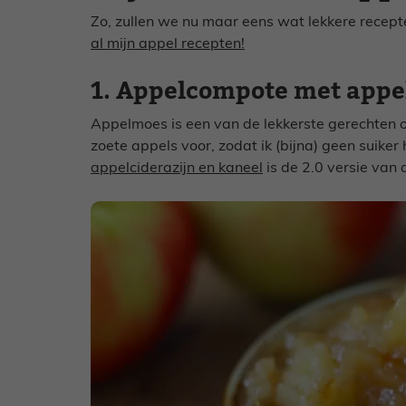
Zo, zullen we nu maar eens wat lekkere rece
al mijn appel recepten!
1. Appelcompote met appel
Appelmoes is een van de lekkerste gerechten 
zoete appels voor, zodat ik (bijna) geen suiker
appelciderazijn en kaneel
is de 2.0 versie van a