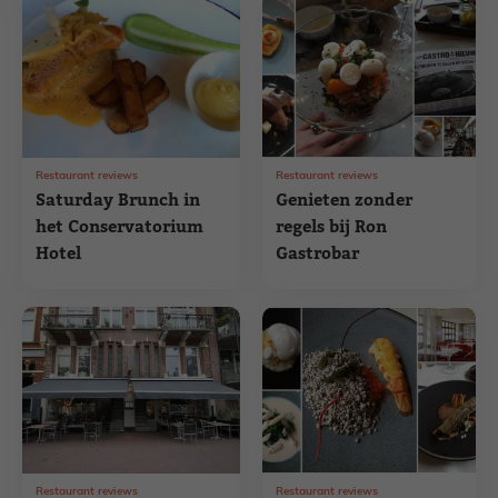
Restaurant reviews
Restaurant reviews
Saturday Brunch in
Genieten zonder
het Conservatorium
regels bij Ron
Hotel
Gastrobar
Restaurant reviews
Restaurant reviews