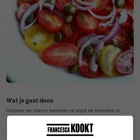
Wat je gaat doen
Halveer de cherry tomaten of snijd de tomaten in
plakken en verdeel over een bord. Snijd de ui in dunne
ringetjes en verdeel over de tomaat. Strooi de
kappertjes erover.