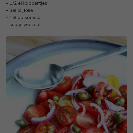
– 1/2 el kappertjes
– 3el olijfolie
– 1el balsamico
– snufje zeezout