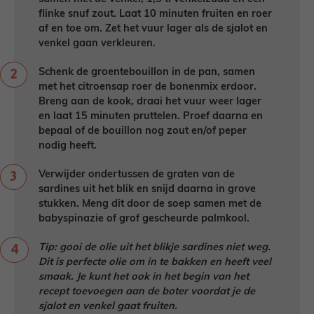
flinke snuf zout. Laat 10 minuten fruiten en roer
af en toe om. Zet het vuur lager als de sjalot en
venkel gaan verkleuren.
Schenk de groentebouillon in de pan, samen
met het citroensap roer de bonenmix erdoor.
Breng aan de kook, draai het vuur weer lager
en laat 15 minuten pruttelen. Proef daarna en
bepaal of de bouillon nog zout en/of peper
nodig heeft.
Verwijder ondertussen de graten van de
sardines uit het blik en snijd daarna in grove
stukken. Meng dit door de soep samen met de
babyspinazie of grof gescheurde palmkool.
Tip: gooi de olie uit het blikje sardines niet weg.
Dit is perfecte olie om in te bakken en heeft veel
smaak. Je kunt het ook in het begin van het
recept toevoegen aan de boter voordat je de
sjalot en venkel gaat fruiten.