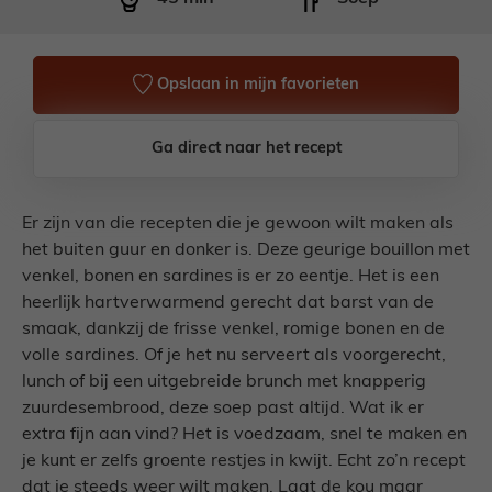
Opslaan in mijn favorieten
Ga direct naar het recept
Er zijn van die recepten die je gewoon wilt maken als
het buiten guur en donker is. Deze geurige bouillon met
venkel, bonen en sardines is er zo eentje. Het is een
heerlijk hartverwarmend gerecht dat barst van de
smaak, dankzij de frisse venkel, romige bonen en de
volle sardines. Of je het nu serveert als voorgerecht,
lunch of bij een uitgebreide brunch met knapperig
zuurdesembrood, deze soep past altijd. Wat ik er
extra fijn aan vind? Het is voedzaam, snel te maken en
je kunt er zelfs groente restjes in kwijt. Echt zo’n recept
dat je steeds weer wilt maken. Laat de kou maar