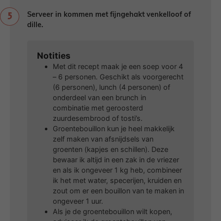
Serveer in kommen met fijngehakt venkelloof of
dille.
Notities
Met dit recept maak je een soep voor 4
– 6 personen. Geschikt als voorgerecht
(6 personen), lunch (4 personen) of
onderdeel van een brunch in
combinatie met geroosterd
zuurdesembrood of tosti’s.
Groentebouillon kun je heel makkelijk
zelf maken van afsnijdsels van
groenten (kapjes en schillen). Deze
bewaar ik altijd in een zak in de vriezer
en als ik ongeveer 1 kg heb, combineer
ik het met water, specerijen, kruiden en
zout om er een bouillon van te maken in
ongeveer 1 uur.
Als je de groentebouillon wilt kopen,