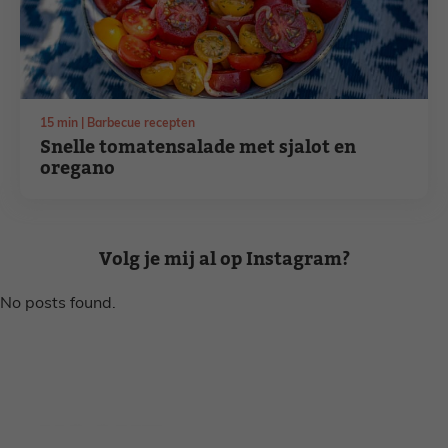
minuten
15
min
Barbecue recepten
Snelle tomatensalade met sjalot en
oregano
Volg je mij al op Instagram?
No posts found.