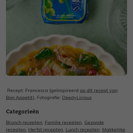
Recept: Francesca (geïnspireerd
op dit recept van
Bon Appetit
), Fotografie:
DeedyLicious
Categorieën
Brunch recepten
,
Familie recepten
,
Gezonde
recepten
,
Herfst recepten
,
Lunch recepten
,
Makkelijke