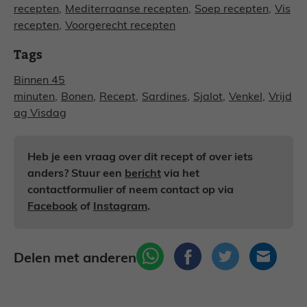
recepten
,
Mediterraanse recepten
,
Soep recepten
,
Vis
recepten
,
Voorgerecht recepten
Tags
Binnen 45
minuten
,
Bonen
,
Recept
,
Sardines
,
Sjalot
,
Venkel
,
Vrijd
ag Visdag
Heb je een vraag over dit recept of over iets
anders? Stuur een
bericht
via het
contactformulier of neem contact op via
Facebook
of
Instagram
.
Delen met anderen