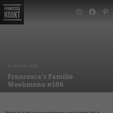
Ga
naar
de
inhoud
10 december 2016
Francesca’s Familie
Weekmenu #106