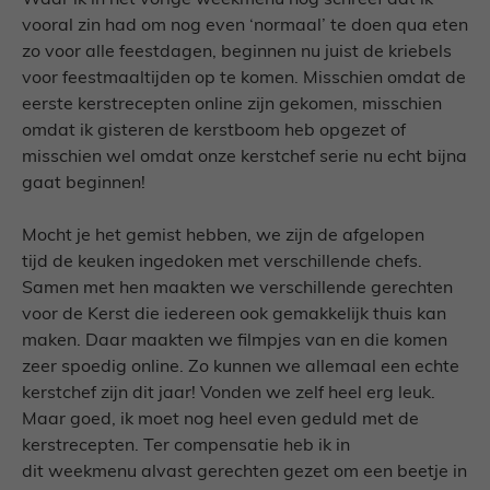
Waar ik in het vorige weekmenu nog schreef dat ik
vooral zin had om nog even ‘normaal’ te doen qua eten
zo voor alle feestdagen, beginnen nu juist de kriebels
voor feestmaaltijden op te komen. Misschien omdat de
eerste kerstrecepten online zijn gekomen, misschien
omdat ik gisteren de kerstboom heb opgezet of
misschien wel omdat onze kerstchef serie nu echt bijna
gaat beginnen!
Mocht je het gemist hebben, we zijn de afgelopen
tijd de keuken ingedoken met verschillende chefs.
Samen met hen maakten we verschillende gerechten
voor de Kerst die iedereen ook gemakkelijk thuis kan
maken. Daar maakten we filmpjes van en die komen
zeer spoedig online. Zo kunnen we allemaal een echte
kerstchef zijn dit jaar! Vonden we zelf heel erg leuk.
Maar goed, ik moet nog heel even geduld met de
kerstrecepten. Ter compensatie heb ik in
dit weekmenu alvast gerechten gezet om een beetje in