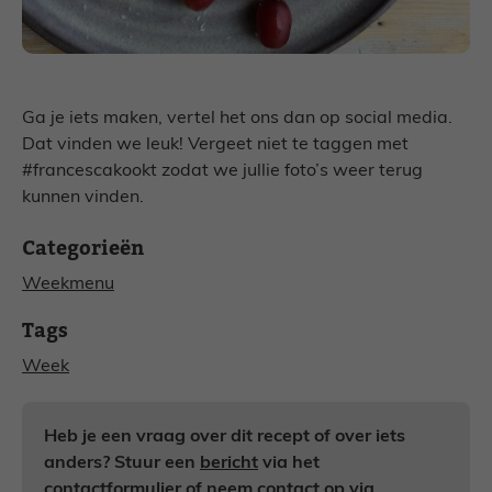
Ga je iets maken, vertel het ons dan op social media.
Dat vinden we leuk! Vergeet niet te taggen met
#francescakookt zodat we jullie foto’s weer terug
kunnen vinden.
Categorieën
Weekmenu
Tags
Week
Heb je een vraag over dit recept of over iets
anders? Stuur een
bericht
via het
contactformulier of neem contact op via